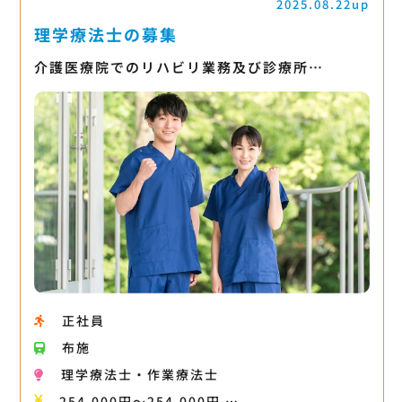
2025.08.22up
理学療法士の募集
介護医療院でのリハビリ業務及び診療所…
正社員
布施
理学療法士・作業療法士
254,000円〜254,000円 …