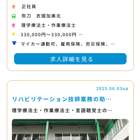
正社員
弥刀
衣摺加美北
理学療法士・作業療法士
330,000円〜330,000円 …
マイカー通勤可、雇用保険、労災保険、…
求人詳細を見る
2025.06.03up
リハビリテーション技師業務の助…
理学療法士・作業療法士・言語聴覚士の…