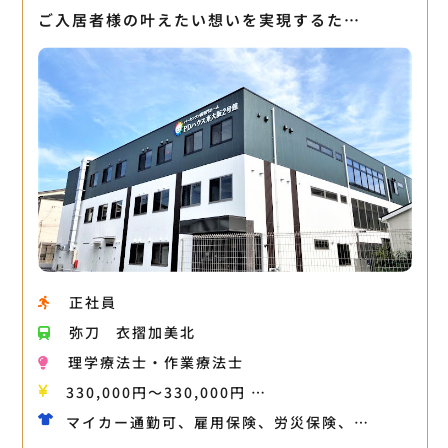
ご入居者様の叶えたい想いを実現するた…
正社員
弥刀
衣摺加美北
理学療法士・作業療法士
330,000円〜330,000円 …
マイカー通勤可、雇用保険、労災保険、…