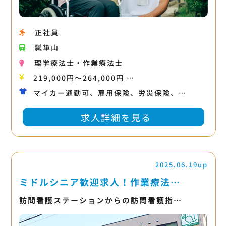
正社員
瓢箪山
理学療法士・作業療法士
219,000円〜264,000円 …
マイカー通勤可、雇用保険、労災保険、…
求人詳細を見る
2025.06.19up
ミドルシニア歓迎求人！作業療法…
訪問看護ステーションからの訪問看護指…