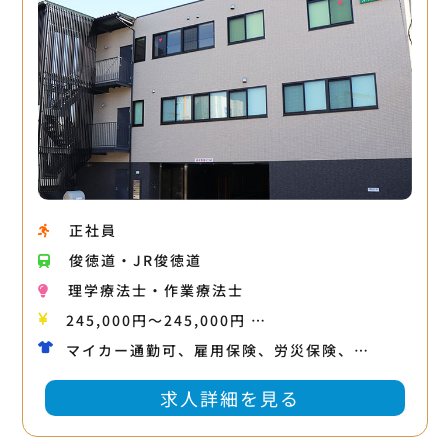
正社員
俊徳道・JR俊徳道
理学療法士・作業療法士
245,000円〜245,000円 …
マイカー通勤可、雇用保険、労災保険、…
求人詳細を見る