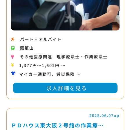
パート・アルバイト
瓢箪山
その他医療関連
理学療法士・作業療法士
1,377円〜1,602円 …
マイカー通勤可、労災保険 …
求人詳細を見る
2025.06.07up
ＰＤハウス東大阪２号館の作業療…