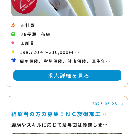
正社員
JR長瀬
布施
印刷業
198,720円〜310,000円 …
雇用保険、労災保険、健康保険、厚生年…
求人詳細を見る
2025.06.26up
経験者の方の募集！ＮＣ旋盤加工…
経験やスキルに応じて給与面は優遇しま…