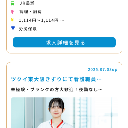
JR長瀬
調理・厨房
1,114円〜1,114円 …
労災保険
求人詳細を見る
2025.07.03up
ツクイ東大阪きずりにて看護職員…
未経験・ブランクの方大歓迎！夜勤なし…