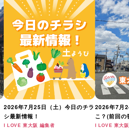
2026年7月25日（土）今日のチラ
2026年7月
シ最新情報！
こ？(前回の
I LOVE 東大阪 編集者
I LOVE 東大