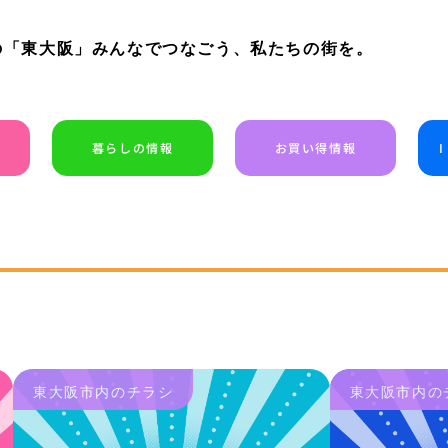
の「東大阪」みんなでつなごう、私たちの街を。
暮らしの情報
お買い得情報
東大阪市内のチラシ
東大阪市内の