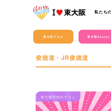
私たち
東大阪グルメ
東大阪Beauty
俊徳道・JR俊徳道
東大阪市内のチラシ