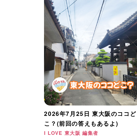
2026年7月25日 東大阪のココど
こ？(前回の答えもあるよ)
I LOVE 東大阪 編集者