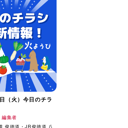
月4日（火）今日のチラ
！
阪 編集者
道
俊徳道・JR俊徳道
八