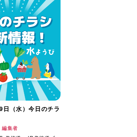
月29日（水）今日のチラ
！
阪 編集者