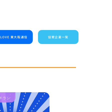
I LOVE 東大阪通信
協賛企業一覧
チラシ