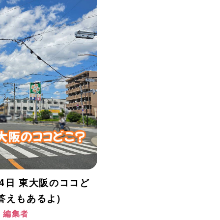
24日 東大阪のココど
答えもあるよ)
阪 編集者