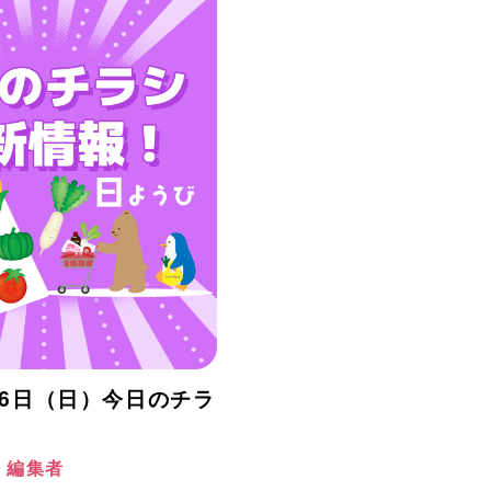
月26日（日）今日のチラ
！
阪 編集者