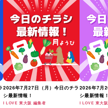
ラ
2026年7月27日（月）今日のチラ
2026年7
シ最新情報！
シ最新情報
I LOVE 東大阪 編集者
I LOVE 東大