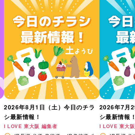
2026年8月1日（土）今日のチラ
2026年7
シ最新情報！
シ最新情報
I LOVE 東大阪 編集者
I LOVE 東大