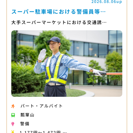
2026.08.06up
スーパー駐車場における警備員等…
大手スーパーマーケットにおける交通誘…
パート・アルバイト
瓢箪山
警備
1,177円〜1,472円 …