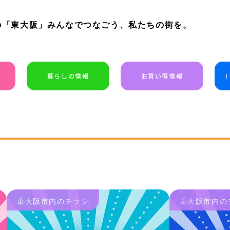
の「東大阪」みんなでつなごう、私たちの街を。
暮らしの情報
お買い得情報
東大阪市内のチラシ
東大阪市内の