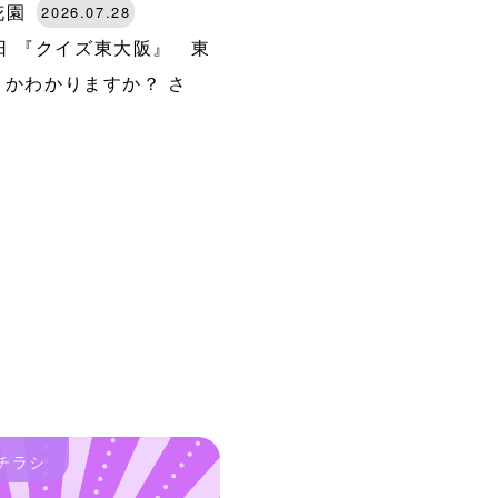
花園
2026.07.28
8日 『クイズ東大阪』 東
かわかりますか？ さ
チラシ