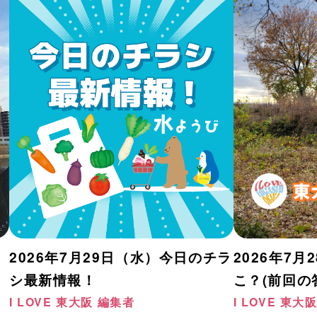
2026年7月29日（水）今日のチラ
2026年7月
シ最新情報！
こ？(前回の
I LOVE 東大阪 編集者
I LOVE 東大