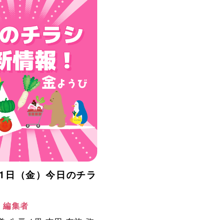
月31日（金）今日のチラ
！
阪 編集者