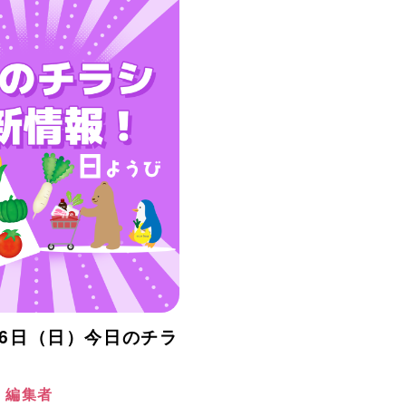
月26日（日）今日のチラ
！
阪 編集者