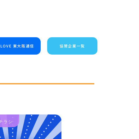
I LOVE 東大阪通信
協賛企業一覧
チラシ