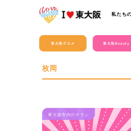
私たち
東大阪グルメ
東大阪Beauty
枚岡
東大阪市内のチラシ