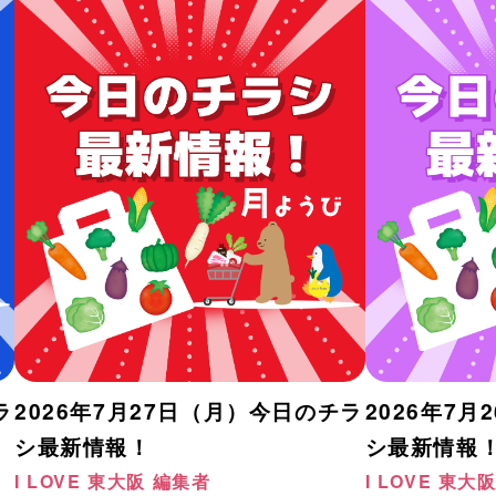
ラ
2026年7月27日（月）今日のチラ
2026年7
シ最新情報！
シ最新情報
I LOVE 東大阪 編集者
I LOVE 東大