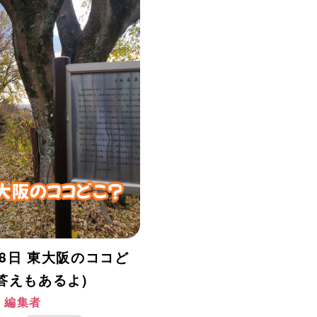
28日 東大阪のココど
答えもあるよ)
阪 編集者