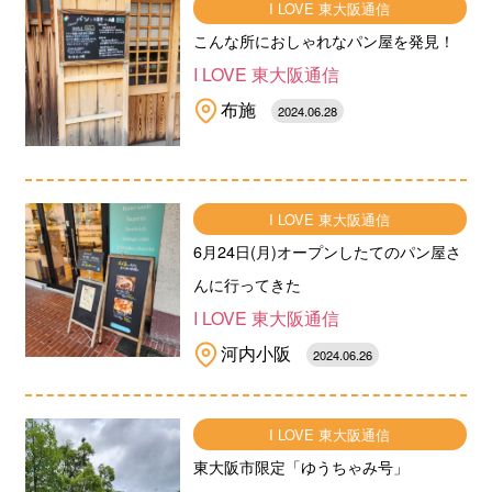
I LOVE 東大阪通信
こんな所におしゃれなパン屋を発見！
I LOVE 東大阪通信
布施
2024.06.28
I LOVE 東大阪通信
6月24日(月)オープンしたてのパン屋さ
んに行ってきた
I LOVE 東大阪通信
河内小阪
2024.06.26
I LOVE 東大阪通信
東大阪市限定「ゆうちゃみ号」