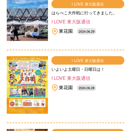
I LOVE 東大阪通信
はらぺこ大作戦に行ってきました。
I LOVE 東大阪通信
東花園
2024.06.29
I LOVE 東大阪通信
いよいよ土曜日・日曜日は！
I LOVE 東大阪通信
東花園
2024.06.28