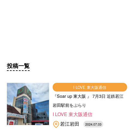
投稿一覧
I LOVE 東大阪通信
『Soar up 東大阪 』 7月3日 近鉄若江
岩田駅前をぶらり
I LOVE 東大阪通信
若江岩田
2024.07.03