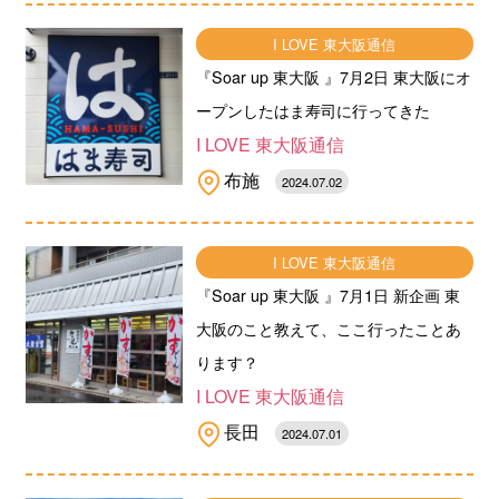
I LOVE 東大阪通信
『Soar up 東大阪 』7月2日 東大阪にオ
ープンしたはま寿司に行ってきた
I LOVE 東大阪通信
布施
2024.07.02
I LOVE 東大阪通信
『Soar up 東大阪 』7月1日 新企画 東
大阪のこと教えて、ここ行ったことあ
ります？
I LOVE 東大阪通信
長田
2024.07.01