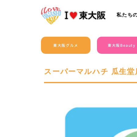
私たち
東大阪グルメ
東大阪Beauty
スーパーマルハチ 瓜生堂