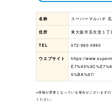
名称
スーパーマルハチ 
住所
東大阪市瓜生堂１丁
TEL
072-960-0890
ウエブサイト
https://www.super
E7%93%9C%E7%
5%BA%97/
※情報が変更となっている場合がございますの
ください。