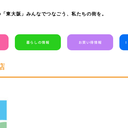
の「東大阪」みんなでつなごう、私たちの街を。
暮らしの情報
お買い得情報
店