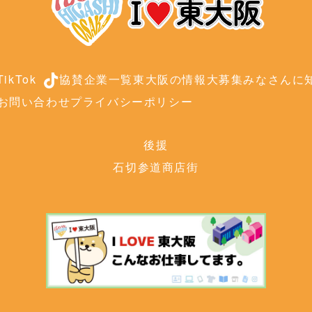
ikTok
協賛企業一覧
東大阪の情報大募集
みなさんに知
お問い合わせ
プライバシーポリシー
後援
石切参道商店街