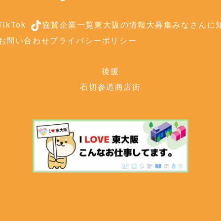
ikTok
協賛企業一覧
東大阪の情報大募集
みなさんに知
お問い合わせ
プライバシーポリシー
後援
石切参道商店街