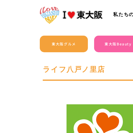
私たち
東大阪グルメ
東大阪Beauty
ライフ八戸ノ里店