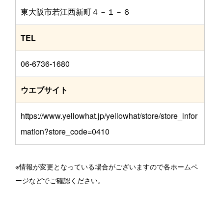
東大阪市若江西新町４－１－６
TEL
06-6736-1680
ウエブサイト
https://www.yellowhat.jp/yellowhat/store/store_infor
mation?store_code=0410
※情報が変更となっている場合がございますので各ホームペ
ージなどでご確認ください。