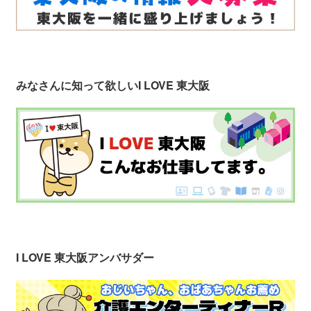
みなさんに知って欲しい
I LOVE 東大阪
I LOVE 東大阪アンバサダー