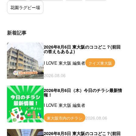
花園ラグビー場
新着記事
2026年8月6日 東大阪のココどこ？(前回
の答えもあるよ)
I LOVE 東大阪 編集者
クイズ東大阪
2026.08.06
2026年8月6日（木）今日のチラシ最新情
報！
I LOVE 東大阪 編集者
2026.08.06
東大阪市内のチラシ
2026年8月5日 東大阪のココどこ？(前回