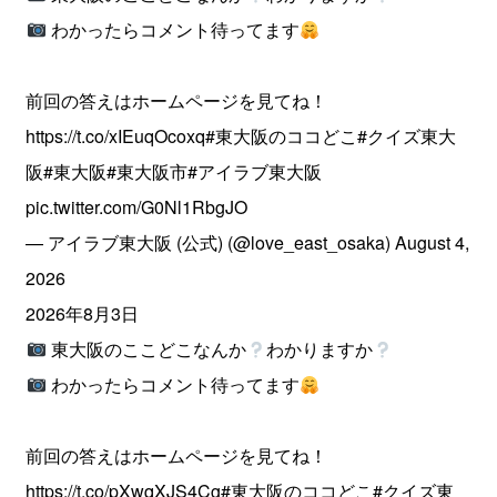
わかったらコメント待ってます
前回の答えはホームページを見てね！
https://t.co/xIEuqOcoxq
#東大阪のココどこ
#クイズ東大
阪
#東大阪
#東大阪市
#アイラブ東大阪
pic.twitter.com/G0Nl1RbgJO
— アイラブ東大阪 (公式) (@love_east_osaka)
August 4,
2026
2026年8月3日
東大阪のここどこなんか
わかりますか
わかったらコメント待ってます
前回の答えはホームページを見てね！
https://t.co/pXwqXJS4Cg
#東大阪のココどこ
#クイズ東