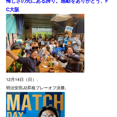
悔しさの先にある誇り。感動をありがとう、F
C大阪
12月14日（日）、
明治安田J2昇格プレーオフ決勝。