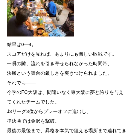
結果は0―4。
スコアだけを見れば、あまりにも悔しい敗戦です。
一瞬の隙、流れを引き寄せられなかった時間帯、
決勝という舞台の厳しさを突きつけられました。
それでも――
今季のFC大阪は、間違いなく東大阪に夢と誇りを与え
てくれたチームでした。
J3リーグ3位からプレーオフに進出し、
準決勝では金沢を撃破。
最後の最後まで、昇格を本気で狙える場所まで連れてき