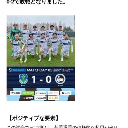
0-2で敗戦となりました。
【ポジティブな要素】
この試合でFC大阪は、若手選手の積極的な起用が光り