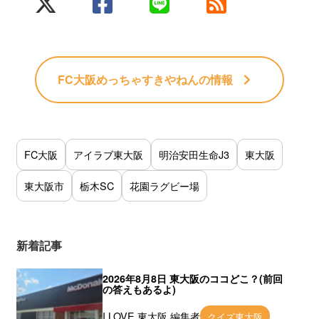
FC大阪めっちゃすきやねん
の情報
FC大阪
アイラブ東大阪
明治安田生命J3
東大阪
東大阪市
栃木SC
花園ラグビー場
新着記事
2026年8月8日 東大阪のココどこ？(前回
の答えもあるよ)
I LOVE 東大阪 編集者
クイズ東大阪