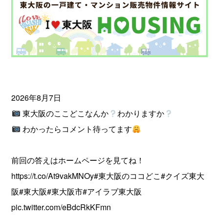
2026年8月7日
東大阪のここどこなんか
わかりますか
わかったらコメント待ってます
前回の答えはホームページを見てね！
https://t.co/At9vakMNOy
#東大阪のココどこ
#クイズ東大
阪
#東大阪
#東大阪市
#アイラブ東大阪
pic.twitter.com/eBdcRkKFmn