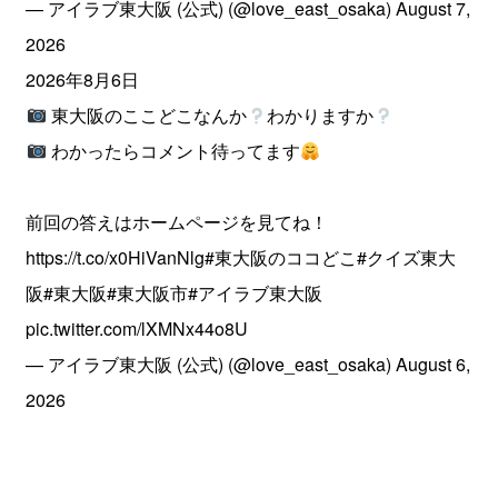
— アイラブ東大阪 (公式) (@love_east_osaka)
August 7,
2026
2026年8月6日
東大阪のここどこなんか
わかりますか
わかったらコメント待ってます
前回の答えはホームページを見てね！
https://t.co/x0HiVanNlg
#東大阪のココどこ
#クイズ東大
阪
#東大阪
#東大阪市
#アイラブ東大阪
pic.twitter.com/lXMNx44o8U
— アイラブ東大阪 (公式) (@love_east_osaka)
August 6,
2026