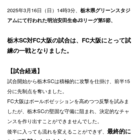
2025年3月16日（日）14時3分、
栃木県グリーンスタジ
アムにて行われた明治安田生命J3リーグ第5節、
栃木SC対FC大阪の試合は、​FC大阪にとって試
練の一戦となりました。​
【試合経過】
試合開始から栃木SCは積極的に攻撃を仕掛け、前半15
分に先制点を奪いました。
​FC大阪はボールポゼッションを高めつつ反撃を試みま
したが、栃木SCの堅固な守備に阻まれ、決定的なチャ
ンスを作り出すことができませんでした。
最終的に
​後半に入っても流れを変えることができず、