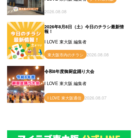
2026.08.08
2026年8月8日（土）今日のチラシ最新情
報！
I LOVE 東大阪 編集者
2026.08.08
東大阪市内のチラシ
令和8年度御厨盆踊り大会
I LOVE 東大阪 編集者
2026.08.07
I LOVE 東大阪通信