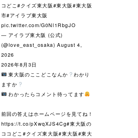
コどこ
#クイズ東大阪
#東大阪
#東大阪
市
#アイラブ東大阪
pic.twitter.com/G0Nl1RbgJO
— アイラブ東大阪 (公式)
(@love_east_osaka)
August 4,
2026
2026年8月3日
東大阪のここどこなんか
わかり
ますか
わかったらコメント待ってます
前回の答えはホームページを見てね！
https://t.co/pXwqXJS4Cg
#東大阪の
ココどこ
#クイズ東大阪
#東大阪
#東大