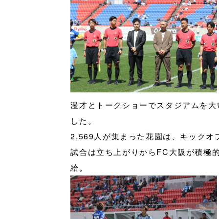
漫才とトークショーでスタジアムを大
した。
2,569人が集まった花園は、キック
試合は立ち上がりからFC大阪が積極
給。