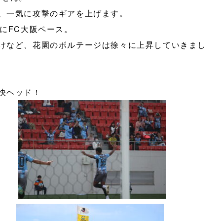
、一気に攻撃のギアを上げます。
にFC大阪ペース。
けなど、花園のボルテージは徐々に上昇していきまし
快ヘッド！