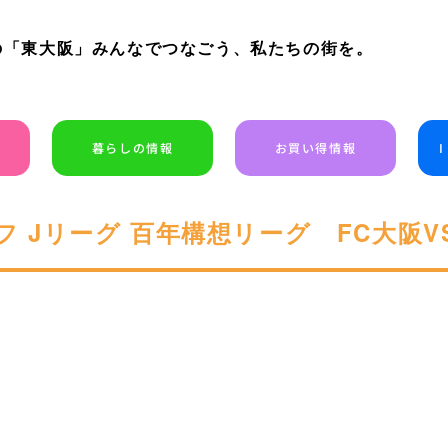
の「東大阪」みんなでつなごう、私たちの街を。
暮らしの情報
お買い得情報
フ Jリーグ 百年構想リーグ FC大阪VS