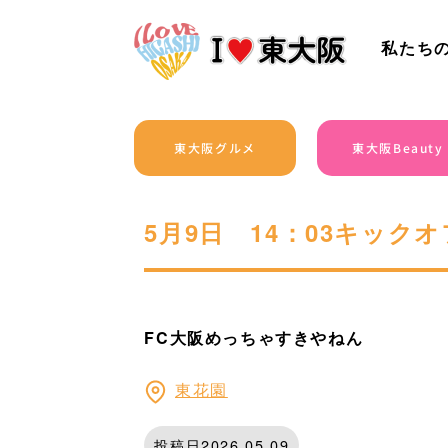
私たち
東大阪グルメ
東大阪Beauty
5月9日 14：03キックオ
FC大阪めっちゃすきやねん
東花園
投稿日2026.05.09