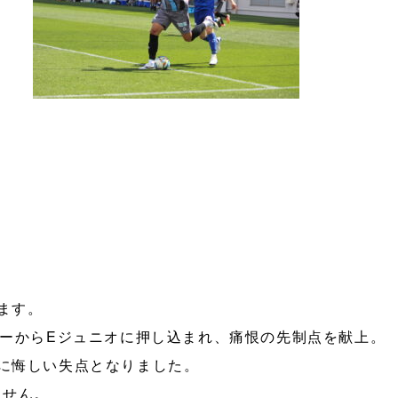
ます。
ターからEジュニオに押し込まれ、痛恨の先制点を献上。
に悔しい失点となりました。
ません。