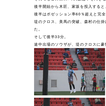
後半開始から木匠、家坂を投入すると
後半はポゼッション率60％超えと完全
堤のクロス、美馬の突破、森村の仕掛
た。
そして後半33分。
途中出場のソウザが、堤のクロスに豪