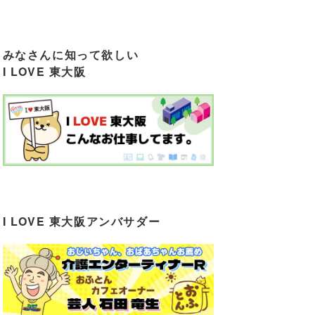
みなさんに知って欲しい
I LOVE 東大阪
I LOVE 東大阪アンバサダー