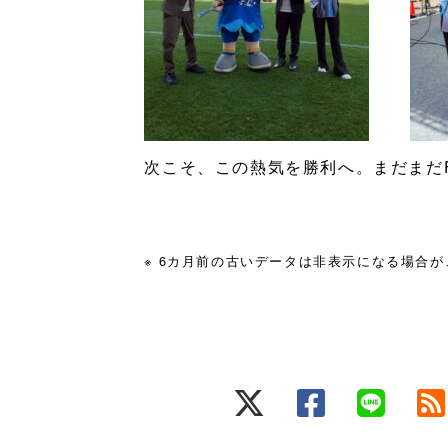
次こそ、この熱気を勝利へ。まだまだ
※ 6カ月前の古いデータは非表示になる場合