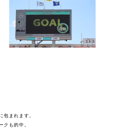
に包まれます。
ークも的中。