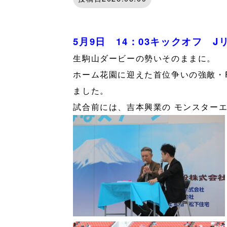
5月9日 14：03キックオフ J
生駒山ダービーの勢いそのままに。
ホーム花園に迎えた首位争いの強敵・
ました。
試合前には、吉本興業の モンスターエ