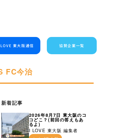
I LOVE 東大阪通信
協賛企業一覧
 FC今治
新着記事
2026年8月7日 東大阪のコ
コどこ？(前回の答えもあ
るよ)
I LOVE 東大阪 編集者