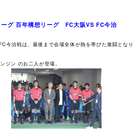
リーグ 百年構想リーグ FC大阪VS FC今治
FC今治戦は、最後まで会場全体が熱を帯びた激闘となり
ンジン のお二人が登場。