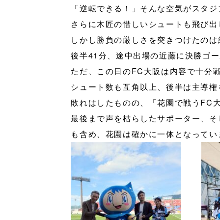
「逆転できる！」そんな空気がスタジ
さらに木匠の惜しいシュートも飛び出
しかし勝負の厳しさを突きつけたのは
後半41分、途中出場の近藤に決勝ゴー
ただ、この日のFC大阪は内容で十分
シュート数も互角以上、後半は主導権
敗れはしたものの、「花園で戦うFC
最後まで声を枯らしたサポーター、そ
も含め、花園は確かに一体となってい