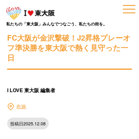
私たちの「東大阪」みんなでつなごう、私たちの街を。
FC大阪が金沢撃破！J2昇格プレーオ
フ準決勝を東大阪で熱く見守った一
日
I LOVE 東大阪 編集者
布施
投稿日2025.12.08