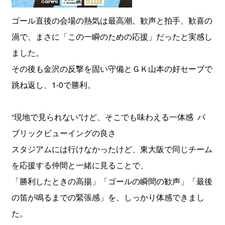
ゴール直後の会場の熱気は最高潮。歓声と拍手、歓喜の
渦で、まさに「この一瞬のための応援」だったと実感し
ました。
その後も金沢の反撃を固い守備とＧＫ山本の好セーブで
跳ね返し、1-0で勝利。
“現地で見られない”けど、そこでも味わえる一体感 パ
ブリックビューイングの良さ
スタジアムには行けなかったけど、東大阪で同じチーム
を応援する仲間と一緒に見ることで、
「勝利したときの高揚」「ゴールの瞬間の歓声」「最後
の笛が鳴るまでの緊張感」を、しっかり体感できまし
た。