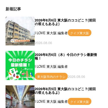
新着記事
2026年8月6日 東大阪のココどこ？(前回
の答えもあるよ)
I LOVE 東大阪 編集者
クイズ東大阪
2026.08.06
2026年8月6日（木）今日のチラシ最新情
報！
I LOVE 東大阪 編集者
2026.08.06
東大阪市内のチラシ
2026年8月5日 東大阪のココどこ？(前回
の答えもあるよ)
I LOVE 東大阪 編集者
クイズ東大阪