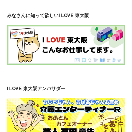
みなさんに知って欲しい
I LOVE 東大阪
I LOVE 東大阪アンバサダー