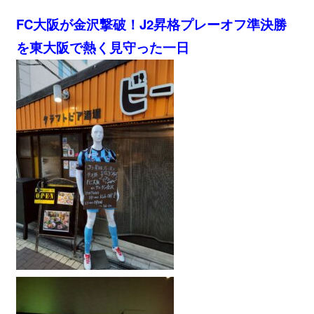
FC大阪が金沢撃破！J2昇格プレーオフ準決勝
を東大阪で熱く見守った一日