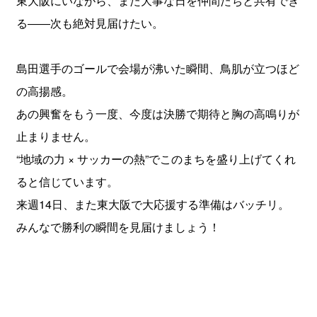
東大阪にいながら、また大事な日を仲間たちと共有でき
る――次も絶対見届けたい。
島田選手のゴールで会場が沸いた瞬間、鳥肌が立つほど
の高揚感。
あの興奮をもう一度、今度は決勝で期待と胸の高鳴りが
止まりません。
“地域の力 × サッカーの熱”でこのまちを盛り上げてくれ
ると信じています。
来週14日、また東大阪で大応援する準備はバッチリ。
みんなで勝利の瞬間を見届けましょう！