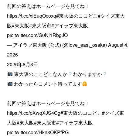
前回の答えはホームページを見てね！
https://t.co/xIEuqOcoxq
#東大阪のココどこ
#クイズ東大
阪
#東大阪
#東大阪市
#アイラブ東大阪
pic.twitter.com/G0Nl1RbgJO
— アイラブ東大阪 (公式) (@love_east_osaka)
August 4,
2026
2026年8月3日
東大阪のここどこなんか
わかりますか
わかったらコメント待ってます
前回の答えはホームページを見てね！
https://t.co/pXwqXJS4Cg
#東大阪のココどこ
#クイズ東
大阪
#東大阪
#東大阪市
#アイラブ東大阪
pic.twitter.com/Hkn3OKPfPG