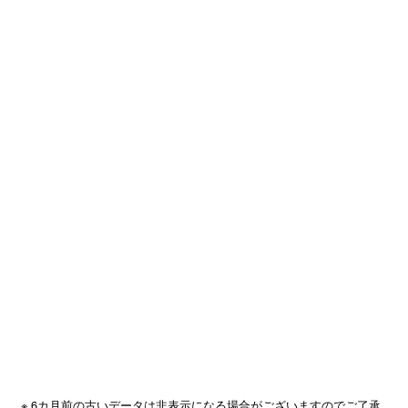
※ 6カ月前の古いデータは非表示になる場合がございますのでご了承