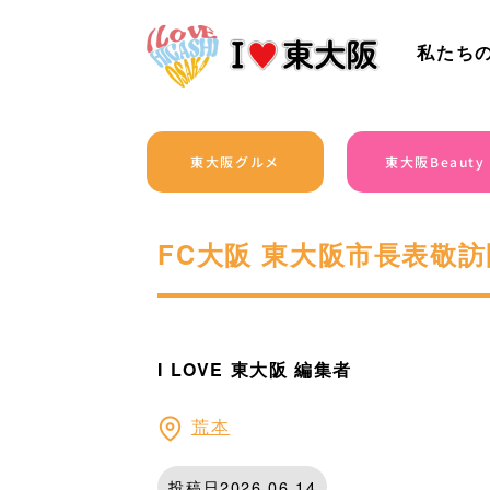
私たち
東大阪グルメ
東大阪Beauty
FC大阪 東大阪市長表敬訪
I LOVE 東大阪 編集者
荒本
投稿日2026.06.14