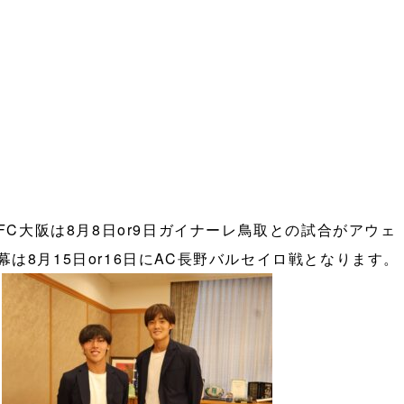
FC大阪は8月8日or9日ガイナーレ鳥取との試合がアウェ
は8月15日or16日にAC長野バルセイロ戦となります。