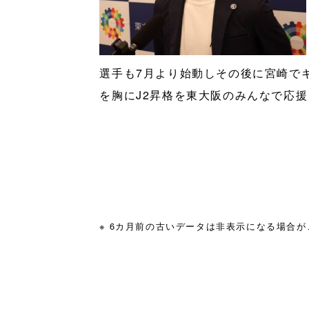
選手も7月より始動しその後に宮崎で
を胸にJ2昇格を東大阪のみんなで応
※ 6カ月前の古いデータは非表示になる場合