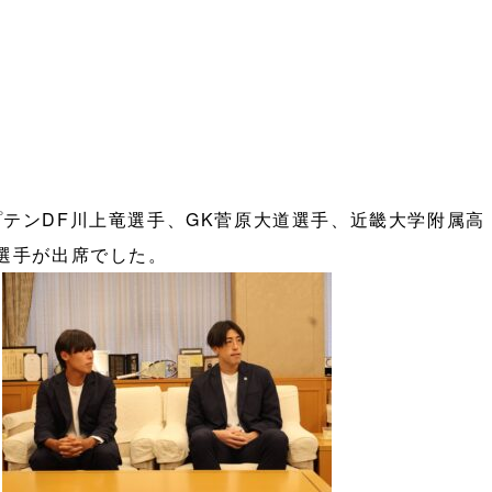
プテンDF川上竜選手、GK菅原大道選手、近畿大学附属高
陽選手が出席でした。