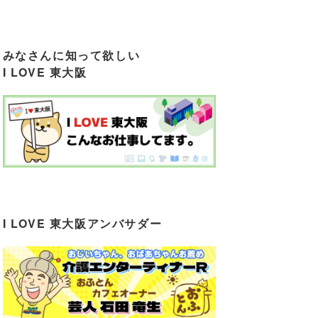
みなさんに知って欲しい
I LOVE 東大阪
I LOVE 東大阪アンバサダー