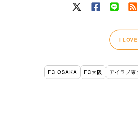
I LO
FC OSAKA
FC大阪
アイラブ東