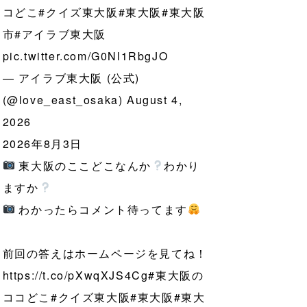
コどこ
#クイズ東大阪
#東大阪
#東大阪
市
#アイラブ東大阪
pic.twitter.com/G0Nl1RbgJO
— アイラブ東大阪 (公式)
(@love_east_osaka)
August 4,
2026
2026年8月3日
東大阪のここどこなんか
わかり
ますか
わかったらコメント待ってます
前回の答えはホームページを見てね！
https://t.co/pXwqXJS4Cg
#東大阪の
ココどこ
#クイズ東大阪
#東大阪
#東大