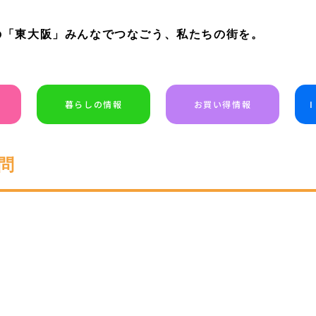
の「東大阪」みんなでつなごう、私たちの街を。
暮らしの情報
お買い得情報
問