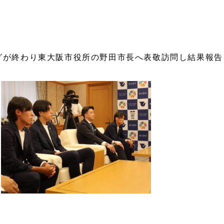
ーグが終わり東大阪市役所の野田市長へ表敬訪問し結果報告