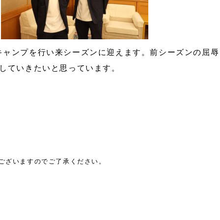
キャンプを行い来シーズンに迎えます。前シーズンの屈辱
援していきたいと思っています。
がございますのでご了承ください。