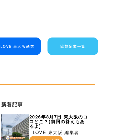
I LOVE 東大阪通信
協賛企業一覧
新着記事
2026年8月7日 東大阪のコ
コどこ？(前回の答えもあ
るよ)
I LOVE 東大阪 編集者