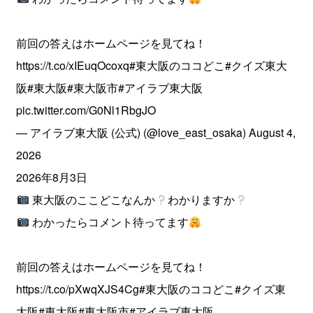
前回の答えはホームページを見てね！
https://t.co/xIEuqOcoxq
#東大阪のココどこ
#クイズ東大
阪
#東大阪
#東大阪市
#アイラブ東大阪
pic.twitter.com/G0Nl1RbgJO
— アイラブ東大阪 (公式) (@love_east_osaka)
August 4,
2026
2026年8月3日
東大阪のここどこなんか
わかりますか
わかったらコメント待ってます
前回の答えはホームページを見てね！
https://t.co/pXwqXJS4Cg
#東大阪のココどこ
#クイズ東
大阪
#東大阪
#東大阪市
#アイラブ東大阪