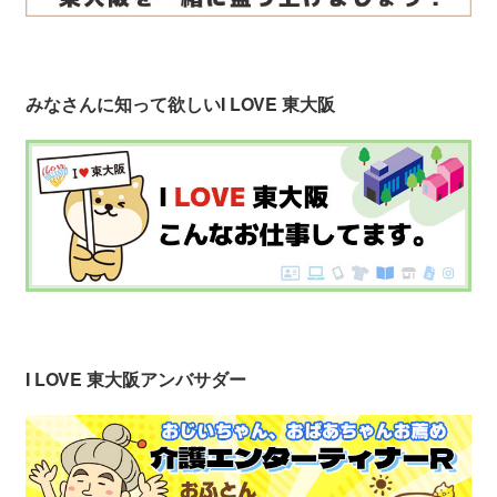
みなさんに知って欲しい
I LOVE 東大阪
I LOVE 東大阪アンバサダー