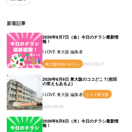
新着記事
2026年8月7日（金）今日のチラシ最新情
報！
I LOVE 東大阪 編集者
2026.08.07
東大阪市内のチラシ
2026年8月6日 東大阪のココどこ？(前回
の答えもあるよ)
I LOVE 東大阪 編集者
クイズ東大阪
2026.08.06
2026年8月6日（木）今日のチラシ最新情
報！