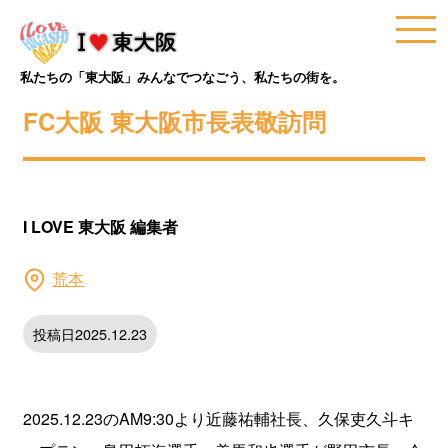
私たちの「東大阪」みんなでつなごう、私たちの街を。
FC大阪 東大阪市長表敬訪問
I LOVE 東大阪 編集者
荒本
投稿日2025.12.23
2025.12.23のAM9:30より近藤祐輔社長、久保吏久斗キ