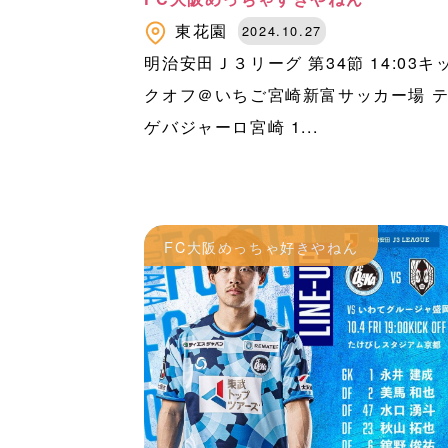
東花園
2024.10.27
明治安田Ｊ３リーグ 第34節 14:03キ
クオフ＠いちご宮崎新富サッカー場 
ゲバジャーロ宮崎 1...
FC大阪めっちゃ好きやねん