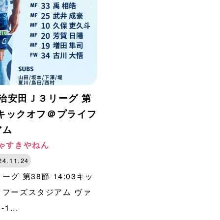
)明治安田Ｊ３リーグ 第
03キックオフ＠プライフ
アム
ゃすきやねん
24.11.24
グ 第38節 14:03キッ
イフーズスタジアム ヴァ
1...