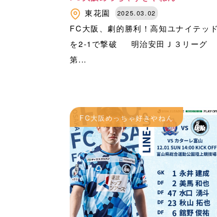
東花園
2025.03.02
FC大阪、劇的勝利！高知ユナイテッ
を2-1で撃破 明治安田Ｊ３リーグ
第...
FC大阪めっちゃ好きやねん