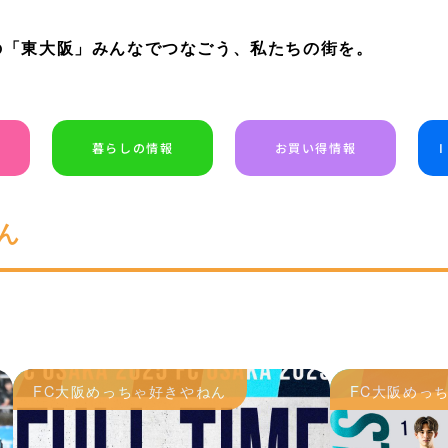
の「東大阪」みんなでつなごう、私たちの街を。
暮らしの情報
お買い得情報
ん
FC大阪めっちゃ好きやねん
FC大阪めっ