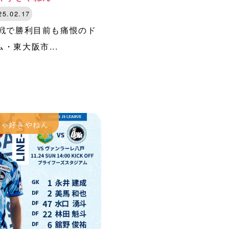
25.02.17
幕戦で勝利目前も痛恨のド
東大阪市...
ちゃ好きやねん