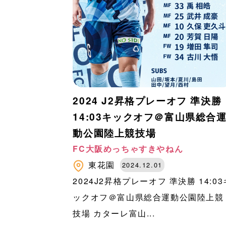
2024 J2昇格プレーオフ 準決勝
14:03キックオフ＠富山県総合
動公園陸上競技場
FC大阪めっちゃすきやねん
東花園
2024.12.01
2024J2昇格プレーオフ 準決勝 14:03
ックオフ＠富山県総合運動公園陸上競
技場 カターレ富山...