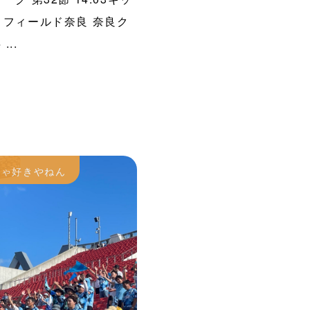
トフィールド奈良 奈良ク
...
ちゃ好きやねん