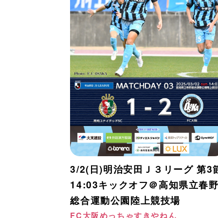
3/2(日)明治安田Ｊ３リーグ 第3
14:03キックオフ＠高知県立春
総合運動公園陸上競技場
FC大阪めっちゃすきやねん