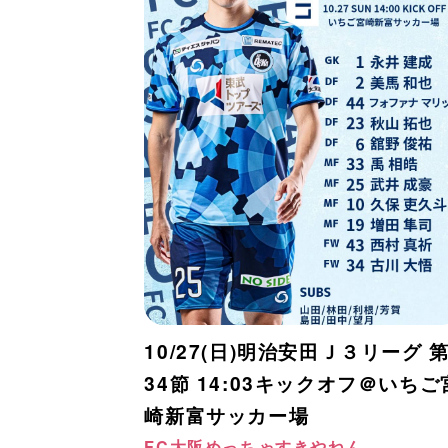
10/27(日)明治安田Ｊ３リーグ 
34節 14:03キックオフ＠いちご
崎新富サッカー場
FC大阪めっちゃすきやねん