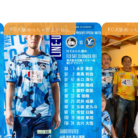
FC大阪めっちゃ好きやねん
FC大阪めっ