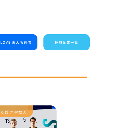
I LOVE 東大阪通信
協賛企業一覧
ちゃ好きやねん