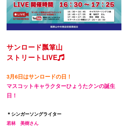
サンロード瓢箪山
ストリートLIVE
3月6日はサンロードの日！
マスコットキャラクターひょうたクンの誕生
日！
＊シンガーソングライター
若林 美樹さん