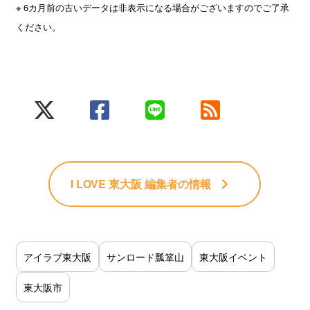
※ 6カ月前の古いデータは非表示になる場合がございますのでご了承
ください。
I LOVE 東大阪 編集者
の情報
アイラブ東大阪
サンロード瓢箪山
東大阪イベント
東大阪市