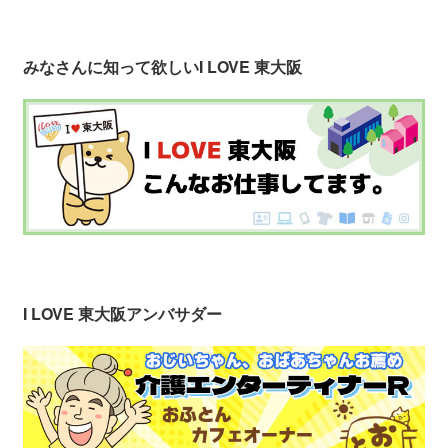
みなさんに知って欲しい
I LOVE 東大阪
I LOVE 東大阪アンバサダー