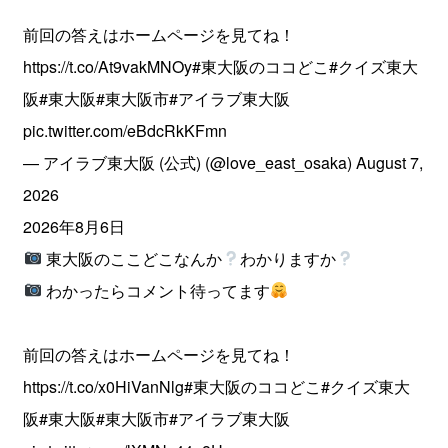
前回の答えはホームページを見てね！
https://t.co/At9vakMNOy
#東大阪のココどこ
#クイズ東大
阪
#東大阪
#東大阪市
#アイラブ東大阪
pic.twitter.com/eBdcRkKFmn
— アイラブ東大阪 (公式) (@love_east_osaka)
August 7,
2026
2026年8月6日
東大阪のここどこなんか
わかりますか
わかったらコメント待ってます
前回の答えはホームページを見てね！
https://t.co/x0HiVanNlg
#東大阪のココどこ
#クイズ東大
阪
#東大阪
#東大阪市
#アイラブ東大阪