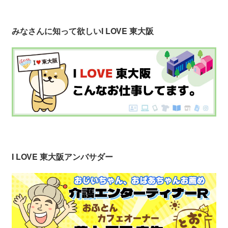
みなさんに知って欲しい
I LOVE 東大阪
I LOVE 東大阪アンバサダー