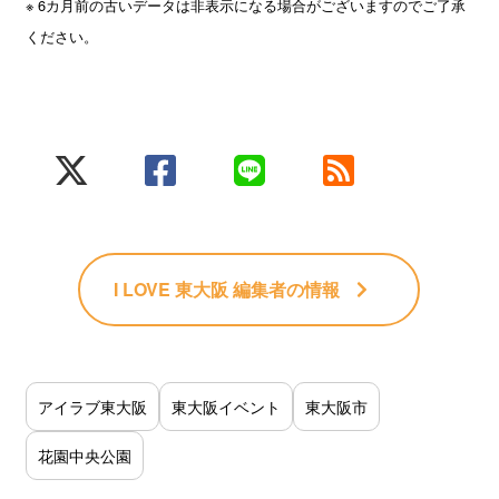
※ 6カ月前の古いデータは非表示になる場合がございますのでご了承
ください。
I LOVE 東大阪 編集者
の情報
アイラブ東大阪
東大阪イベント
東大阪市
花園中央公園