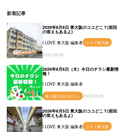
新着記事
2026年8月6日 東大阪のココどこ？(前回
の答えもあるよ)
I LOVE 東大阪 編集者
クイズ東大阪
2026.08.06
2026年8月6日（木）今日のチラシ最新情
報！
I LOVE 東大阪 編集者
2026.08.06
東大阪市内のチラシ
2026年8月5日 東大阪のココどこ？(前回
の答えもあるよ)
I LOVE 東大阪 編集者
クイズ東大阪