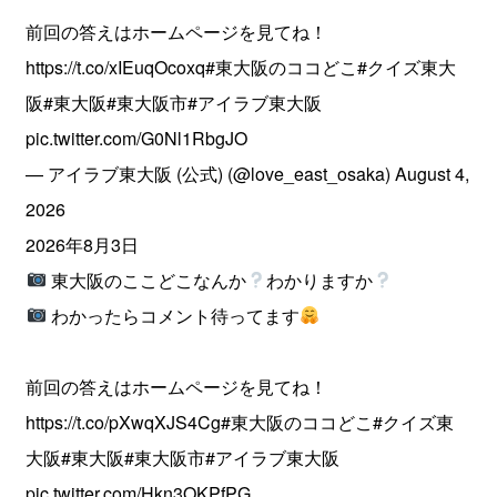
前回の答えはホームページを見てね！
https://t.co/xIEuqOcoxq
#東大阪のココどこ
#クイズ東大
阪
#東大阪
#東大阪市
#アイラブ東大阪
pic.twitter.com/G0Nl1RbgJO
— アイラブ東大阪 (公式) (@love_east_osaka)
August 4,
2026
2026年8月3日
東大阪のここどこなんか
わかりますか
わかったらコメント待ってます
前回の答えはホームページを見てね！
https://t.co/pXwqXJS4Cg
#東大阪のココどこ
#クイズ東
大阪
#東大阪
#東大阪市
#アイラブ東大阪
pic.twitter.com/Hkn3OKPfPG