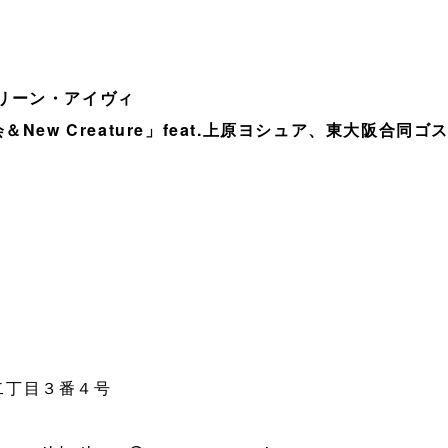
ドリーン・アイヴィ
ew Creature」feat.上原ヨシュア、東大阪合同ゴ
南二丁目３番４号