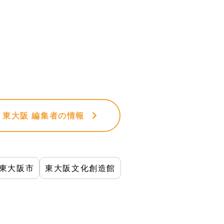
VE 東大阪 編集者
の情報
東大阪市
東大阪文化創造館