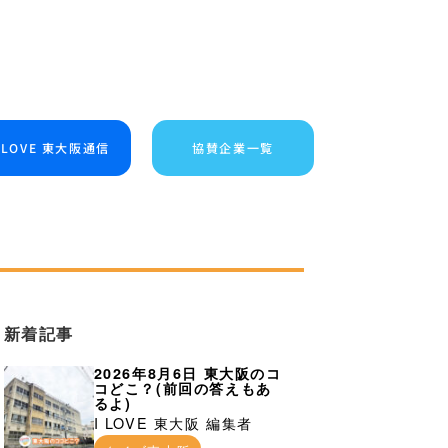
I LOVE 東大阪通信
協賛企業一覧
新着記事
2026年8月6日 東大阪のコ
コどこ？(前回の答えもあ
るよ)
I LOVE 東大阪 編集者