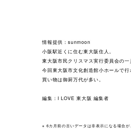
情報提供：sunmoon
小阪駅近くに住む東大阪住人。
東大阪市民クリスマス実行委員会の一
今回東大阪市文化創造館小ホールで行
買い物は御厨万代が多い。
編集：I LOVE 東大阪 編集者
※ 6カ月前の古いデータは非表示になる場合