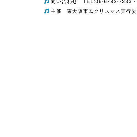
問い合わせ TEL:06-6782-7333・e-m
主催 東大阪市民クリスマス実行委