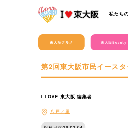
私たち
東大阪グルメ
東大阪Beauty
第2回東大阪市民イースタ
I LOVE 東大阪 編集者
八戸ノ里
投稿日2026.03.04