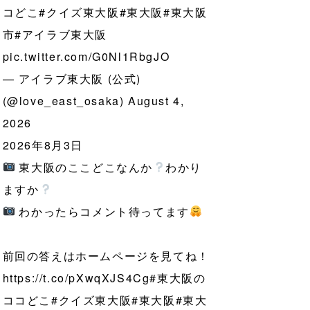
コどこ
#クイズ東大阪
#東大阪
#東大阪
市
#アイラブ東大阪
pic.twitter.com/G0Nl1RbgJO
— アイラブ東大阪 (公式)
(@love_east_osaka)
August 4,
2026
2026年8月3日
東大阪のここどこなんか
わかり
ますか
わかったらコメント待ってます
前回の答えはホームページを見てね！
https://t.co/pXwqXJS4Cg
#東大阪の
ココどこ
#クイズ東大阪
#東大阪
#東大