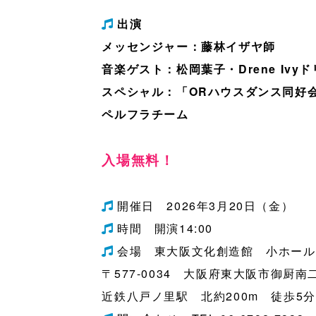
出演
メッセンジャー：藤林イザヤ師
音楽ゲスト：松岡葉子・Drene Ivy
スペシャル：「ORハウスダンス同好会＆N
ペルフラチーム
入場無料！
開催日 2026年3月20日（金）
時間 開演14:00
会場 東大阪文化創造館 小ホール
〒577-0034 大阪府東大阪市御厨
近鉄八戸ノ里駅 北約200m 徒歩5分