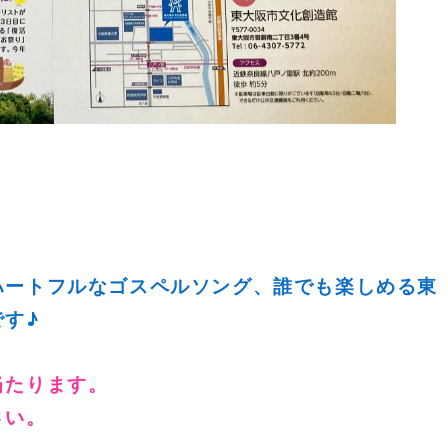
ハートフルなゴスペルソング、誰でも楽しめる東
す♪
当たります。
さい。