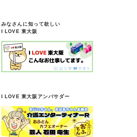
みなさんに知って欲しい
I LOVE 東大阪
I LOVE 東大阪アンバサダー