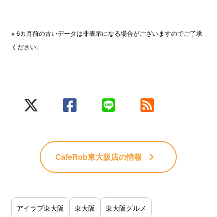
※ 6カ月前の古いデータは非表示になる場合がございますのでご了承
ください。
CafeRob東大阪店
の情報
アイラブ東大阪
東大阪
東大阪グルメ