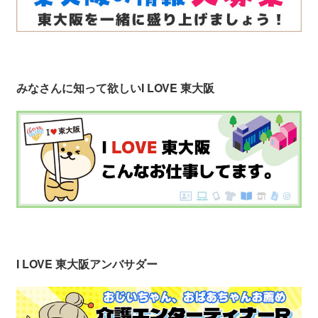
みなさんに知って欲しい
I LOVE 東大阪
I LOVE 東大阪アンバサダー