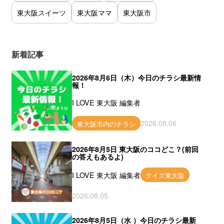
東大阪スイーツ
東大阪ママ
東大阪市
新着記事
2026年8月6日（木）今日のチラシ最新情
報！
I LOVE 東大阪 編集者
2026.08.06
東大阪市内のチラシ
2026年8月5日 東大阪のココどこ？(前回
の答えもあるよ)
I LOVE 東大阪 編集者
クイズ東大阪
2026.08.05
2026年8月5日（水 ）今日のチラシ最新