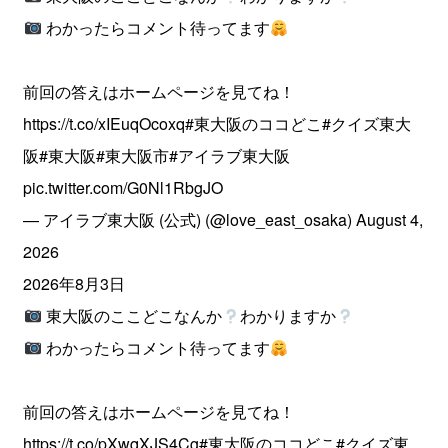
わかったらコメント待ってます
前回の答えはホームページを見てね！
https://t.co/xIEuqOcoxq
#東大阪のココどこ
#クイズ東大
阪
#東大阪
#東大阪市
#アイラブ東大阪
pic.twitter.com/G0Nl1RbgJO
— アイラブ東大阪 (公式) (@love_east_osaka)
August 4,
2026
2026年8月3日
東大阪のここどこなんか
わかりますか
わかったらコメント待ってます
前回の答えはホームページを見てね！
https://t.co/pXwqXJS4Cg
#東大阪のココどこ
#クイズ東