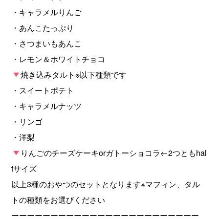
・キャラメルりんご
・あんこたっぷり
・さつまいもあんこ
・レモン＆ホワイトチョコ
焼き込みタルト※以下種類です
・スイートポテト
・キャラメルナッツ
・リンゴ
・洋梨
りんごのチーズケーキorガトーショコラ←2つともhal
fサイズ
以上3種のおやつのセットとなります※マフィン、タル
トの種類をお選びください
ーーーーーーーーーーーーーーーーーーーーーーーー