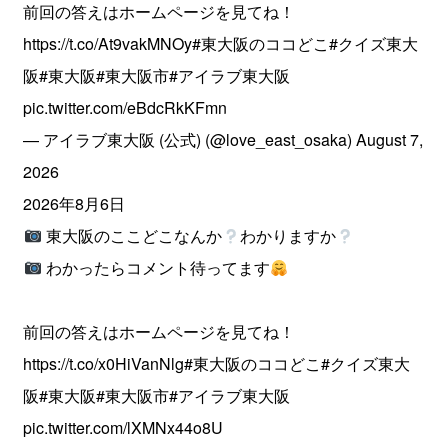
前回の答えはホームページを見てね！
https://t.co/At9vakMNOy
#東大阪のココどこ
#クイズ東大
阪
#東大阪
#東大阪市
#アイラブ東大阪
pic.twitter.com/eBdcRkKFmn
— アイラブ東大阪 (公式) (@love_east_osaka)
August 7,
2026
2026年8月6日
東大阪のここどこなんか
わかりますか
わかったらコメント待ってます
前回の答えはホームページを見てね！
https://t.co/x0HiVanNlg
#東大阪のココどこ
#クイズ東大
阪
#東大阪
#東大阪市
#アイラブ東大阪
pic.twitter.com/lXMNx44o8U