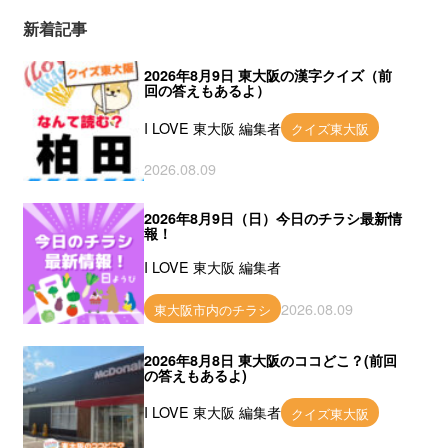
新着記事
2026年8月9日 東大阪の漢字クイズ（前
回の答えもあるよ）
I LOVE 東大阪 編集者
クイズ東大阪
2026.08.09
2026年8月9日（日）今日のチラシ最新情
報！
I LOVE 東大阪 編集者
2026.08.09
東大阪市内のチラシ
2026年8月8日 東大阪のココどこ？(前回
の答えもあるよ)
I LOVE 東大阪 編集者
クイズ東大阪