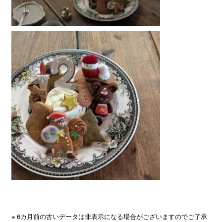
※ 6カ月前の古いデータは非表示になる場合がございますのでご了承