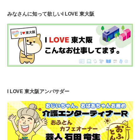
みなさんに知って欲しい
I LOVE 東大阪
I LOVE 東大阪アンバサダー