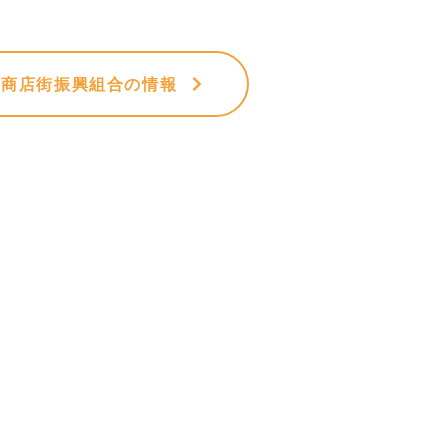
道商店街振興組合
の情報