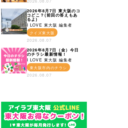
2026.08.07
2026年8月7日 東大阪のコ
コどこ？(前回の答えもあ
るよ)
I LOVE 東大阪 編集者
クイズ東大阪
2026.08.07
2026年8月7日（金）今日
のチラシ最新情報！
I LOVE 東大阪 編集者
東大阪市内のチラシ
2026.08.07