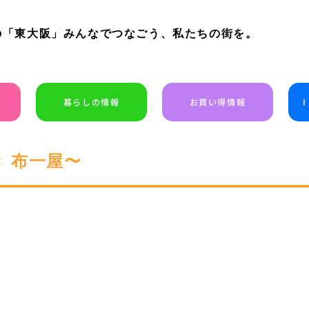
の「東大阪」みんなでつなごう、私たちの街を。
暮らしの情報
お買い得情報
 布一屋〜