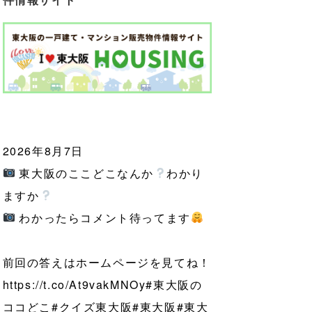
2026年8月7日
東大阪のここどこなんか
わかり
ますか
わかったらコメント待ってます
前回の答えはホームページを見てね！
https://t.co/At9vakMNOy
#東大阪の
ココどこ
#クイズ東大阪
#東大阪
#東大