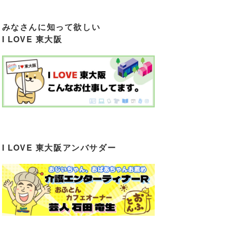
みなさんに知って欲しい
I LOVE 東大阪
I LOVE 東大阪アンバサダー