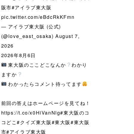
阪市
#アイラブ東大阪
pic.twitter.com/eBdcRkKFmn
— アイラブ東大阪 (公式)
(@love_east_osaka)
August 7,
2026
2026年8月6日
東大阪のここどこなんか
わかり
ますか
わかったらコメント待ってます
前回の答えはホームページを見てね！
https://t.co/x0HiVanNlg
#東大阪のコ
コどこ
#クイズ東大阪
#東大阪
#東大阪
市
#アイラブ東大阪