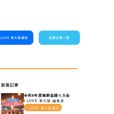
I LOVE 東大阪通信
協賛企業一覧
新着記事
令和8年度御厨盆踊り大会
I LOVE 東大阪 編集者
I LOVE 東大阪通信