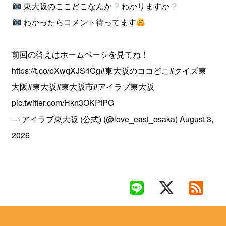
東大阪のここどこなんか
わかりますか
わかったらコメント待ってます
前回の答えはホームページを見てね！
https://t.co/pXwqXJS4Cg
#東大阪のココどこ
#クイズ東
大阪
#東大阪
#東大阪市
#アイラブ東大阪
pic.twitter.com/Hkn3OKPfPG
— アイラブ東大阪 (公式) (@love_east_osaka)
August 3,
2026