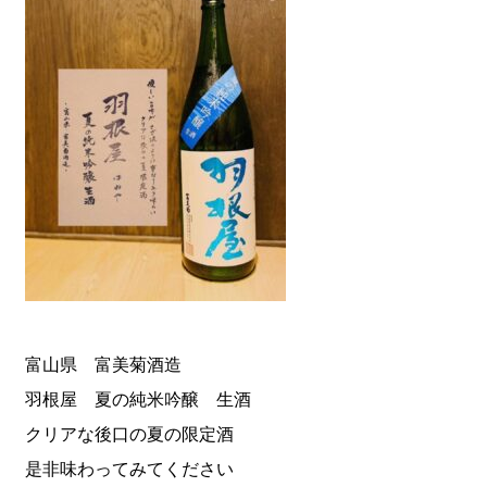
富山県 富美菊酒造
羽根屋 夏の純米吟醸 生酒
クリアな後口の夏の限定酒
是非味わってみてください