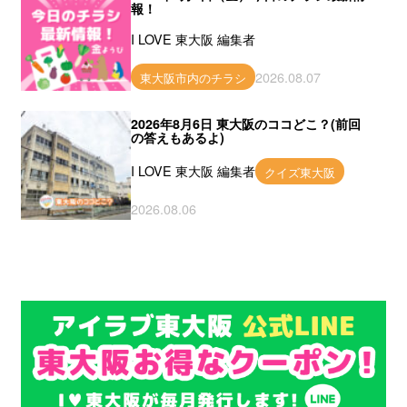
報！
I LOVE 東大阪 編集者
2026.08.07
東大阪市内のチラシ
2026年8月6日 東大阪のココどこ？(前回
の答えもあるよ)
I LOVE 東大阪 編集者
クイズ東大阪
2026.08.06