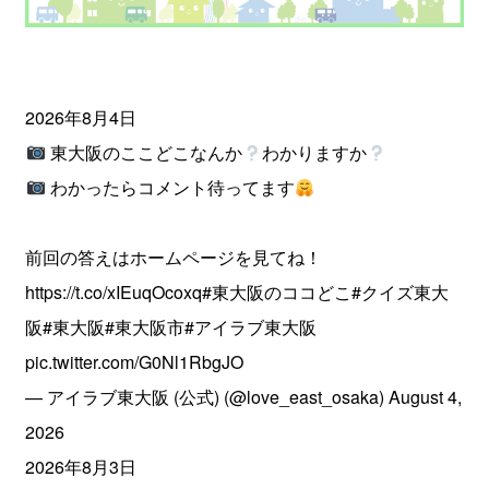
2026年8月4日
東大阪のここどこなんか
わかりますか
わかったらコメント待ってます
前回の答えはホームページを見てね！
https://t.co/xIEuqOcoxq
#東大阪のココどこ
#クイズ東大
阪
#東大阪
#東大阪市
#アイラブ東大阪
pic.twitter.com/G0Nl1RbgJO
— アイラブ東大阪 (公式) (@love_east_osaka)
August 4,
2026
2026年8月3日