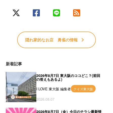
隠れ家的なお店 勇雀
の情報
新着記事
2026年8月7日 東大阪のココどこ？(前回
の答えもあるよ)
I LOVE 東大阪 編集者
クイズ東大阪
2026.08.07
2026年8月7日（金）今日のチラシ最新情