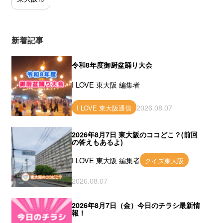
新着記事
令和8年度御厨盆踊り大会
I LOVE 東大阪 編集者
2026.08.07
I LOVE 東大阪通信
2026年8月7日 東大阪のココどこ？(前回
の答えもあるよ)
I LOVE 東大阪 編集者
クイズ東大阪
2026.08.07
2026年8月7日（金）今日のチラシ最新情
報！