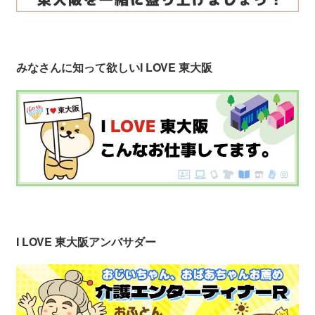
みなさんに知って欲しい
I LOVE 東大阪
I LOVE 東大阪アンバサダー