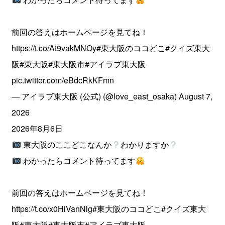
前回の答えはホームページを見てね！
https://t.co/At9vakMNOy
#東大阪のココどこ
#クイズ東大
阪
#東大阪
#東大阪市
#アイラブ東大阪
pic.twitter.com/eBdcRkKFmn
— アイラブ東大阪 (公式) (@love_east_osaka)
August 7,
2026
2026年8月6日
東大阪のここどこなんか
わかりますか
わかったらコメント待ってます
前回の答えはホームページを見てね！
https://t.co/x0HiVanNlg
#東大阪のココどこ
#クイズ東大
阪
#東大阪
#東大阪市
#アイラブ東大阪