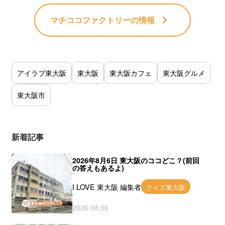
マチココファクトリー
の情報
アイラブ東大阪
東大阪
東大阪カフェ
東大阪グルメ
東大阪市
新着記事
2026年8月6日 東大阪のココどこ？(前回
の答えもあるよ)
I LOVE 東大阪 編集者
クイズ東大阪
2026.08.06