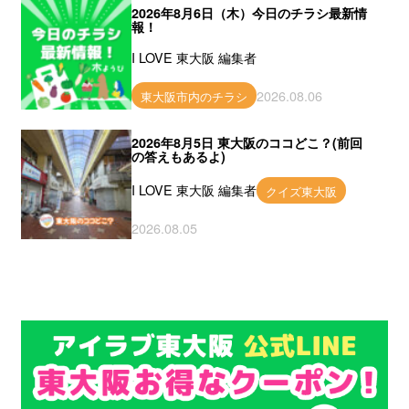
2026年8月6日（木）今日のチラシ最新情
報！
I LOVE 東大阪 編集者
2026.08.06
東大阪市内のチラシ
2026年8月5日 東大阪のココどこ？(前回
の答えもあるよ)
I LOVE 東大阪 編集者
クイズ東大阪
2026.08.05