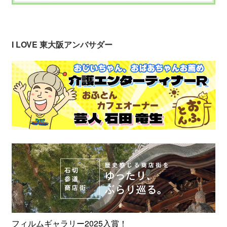
I LOVE 東大阪アンバサダー
フィルムギャラリー2025入賞！