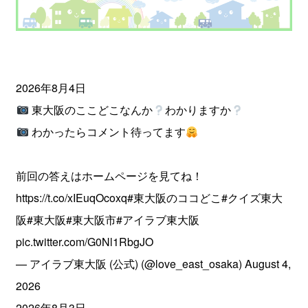
2026年8月4日
東大阪のここどこなんか
わかりますか
わかったらコメント待ってます
前回の答えはホームページを見てね！
https://t.co/xIEuqOcoxq
#東大阪のココどこ
#クイズ東大
阪
#東大阪
#東大阪市
#アイラブ東大阪
pic.twitter.com/G0Nl1RbgJO
— アイラブ東大阪 (公式) (@love_east_osaka)
August 4,
2026
2026年8月3日