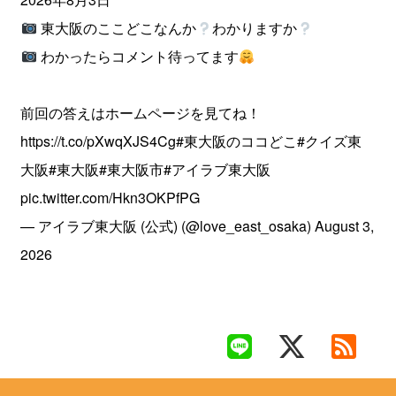
東大阪のここどこなんか
わかりますか
わかったらコメント待ってます
前回の答えはホームページを見てね！
https://t.co/pXwqXJS4Cg
#東大阪のココどこ
#クイズ東
大阪
#東大阪
#東大阪市
#アイラブ東大阪
pic.twitter.com/Hkn3OKPfPG
— アイラブ東大阪 (公式) (@love_east_osaka)
August 3,
2026