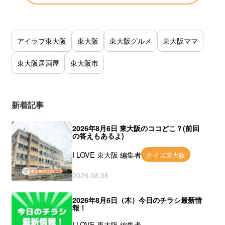
アイラブ東大阪
東大阪
東大阪グルメ
東大阪ママ
東大阪居酒屋
東大阪市
新着記事
2026年8月6日 東大阪のココどこ？(前回
の答えもあるよ)
I LOVE 東大阪 編集者
クイズ東大阪
2026.08.06
2026年8月6日（木）今日のチラシ最新情
報！
I LOVE 東大阪 編集者