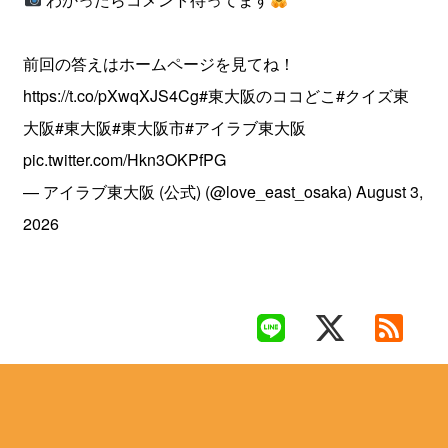
前回の答えはホームページを見てね！
https://t.co/pXwqXJS4Cg
#東大阪のココどこ
#クイズ東
大阪
#東大阪
#東大阪市
#アイラブ東大阪
pic.twitter.com/Hkn3OKPfPG
— アイラブ東大阪 (公式) (@love_east_osaka)
August 3,
2026