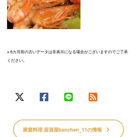
※ 6カ月前の古いデータは非表示になる場合がございますのでご了承
ください。
家庭料理 居酒屋banchan_11
の情報