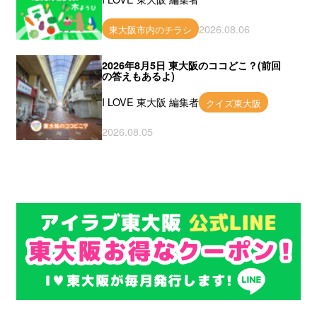
2026.08.06
東大阪市内のチラシ
2026年8月5日 東大阪のココどこ？(前回
の答えもあるよ)
I LOVE 東大阪 編集者
クイズ東大阪
2026.08.05