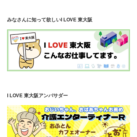
みなさんに知って欲しい
I LOVE 東大阪
I LOVE 東大阪アンバサダー