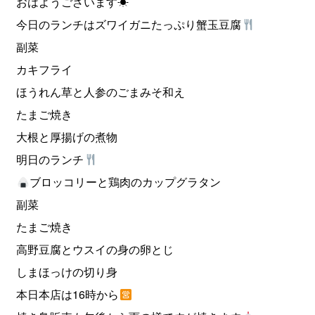
おはようございます☀
今日のランチはズワイガニたっぷり蟹玉豆腐
副菜
カキフライ
ほうれん草と人参のごまみそ和え
たまご焼き
大根と厚揚げの煮物
明日のランチ
ブロッコリーと鶏肉のカップグラタン
副菜
たまご焼き
高野豆腐とウスイの身の卵とじ
しまほっけの切り身
本日本店は16時から