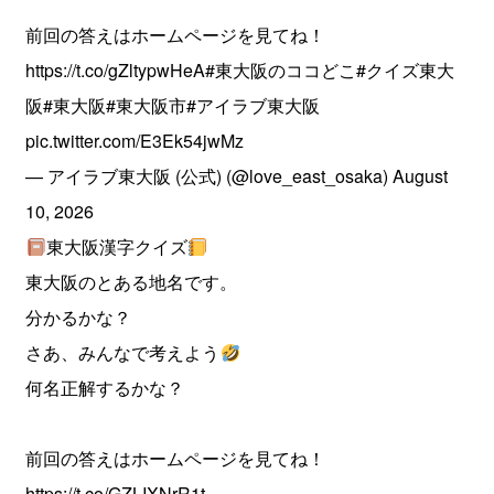
前回の答えはホームページを見てね！
https://t.co/gZltypwHeA
#東大阪のココどこ
#クイズ東大
阪
#東大阪
#東大阪市
#アイラブ東大阪
pic.twitter.com/E3Ek54jwMz
— アイラブ東大阪 (公式) (@love_east_osaka)
August
10, 2026
東大阪漢字クイズ
東大阪のとある地名です。
分かるかな？
さあ、みんなで考えよう
何名正解するかな？
前回の答えはホームページを見てね！
https://t.co/GZLIXNrR1t