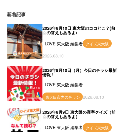
新着記事
2026年8月10日 東大阪のココどこ？(前
回の答えもあるよ)
I LOVE 東大阪 編集者
クイズ東大阪
2026.08.10
2026年8月10日（月）今日のチラシ最新
情報！
I LOVE 東大阪 編集者
2026.08.10
東大阪市内のチラシ
2026年8月9日 東大阪の漢字クイズ（前
回の答えもあるよ）
I LOVE 東大阪 編集者
クイズ東大阪