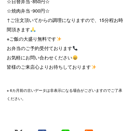
☆日替弁当･850円☆
☆焼肉弁当･900円☆
↑ご注文頂いてからの調理になりますので、15分程お時
間頂きます
※ご飯の大盛り無料です
お弁当のご予約受付ております
お気軽にお問い合わせください
皆様のご来店心よりお待ちしております
※ 6カ月前の古いデータは非表示になる場合がございますのでご了承
ください。