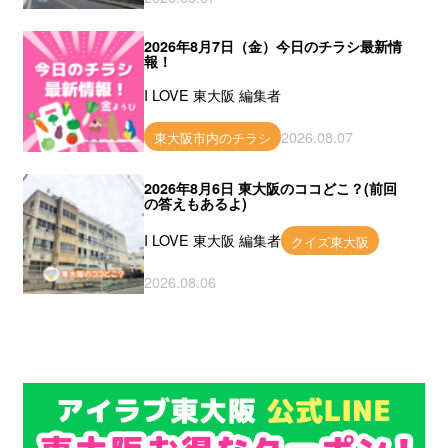
2026年8月7日（金）今日のチラシ最新情
報！
I LOVE 東大阪 編集者
2026.08.07
東大阪市内のチラシ
2026年8月6日 東大阪のココどこ？(前回
の答えもあるよ)
I LOVE 東大阪 編集者
クイズ東大阪
2026.08.06