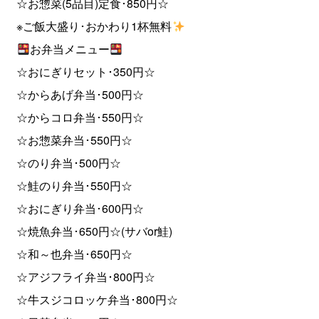
☆お惣菜(5品目)定食･850円☆
※ご飯大盛り･おかわり1杯無料
お弁当メニュー
☆おにぎりセット･350円☆
☆からあげ弁当･500円☆
☆からコロ弁当･550円☆
☆お惣菜弁当･550円☆
☆のり弁当･500円☆
☆鮭のり弁当･550円☆
☆おにぎり弁当･600円☆
☆焼魚弁当･650円☆(サバor鮭)
☆和～也弁当･650円☆
☆アジフライ弁当･800円☆
☆牛スジコロッケ弁当･800円☆