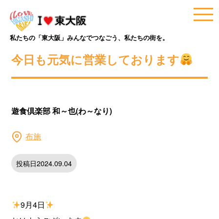
私たちの「東大阪」みんなでつなごう、私たちの街を。
今日も元気に営業しております
遊食倶楽部 和～也(わ～なり)
布施
投稿日2024.09.04
9月4日