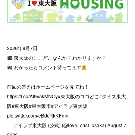
2026年8月7日
東大阪のここどこなんか
わかりますか
わかったらコメント待ってます
前回の答えはホームページを見てね！
https://t.co/At9vakMNOy
#東大阪のココどこ
#クイズ東大
阪
#東大阪
#東大阪市
#アイラブ東大阪
pic.twitter.com/eBdcRkKFmn
— アイラブ東大阪 (公式) (@love_east_osaka)
August 7,
2026