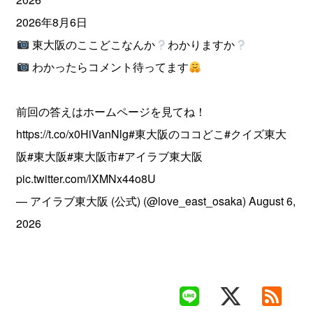
2026年8月6日
東大阪のここどこなんか
わかりますか
わかったらコメント待ってます
前回の答えはホームページを見てね！
https://t.co/x0HiVanNlg
#東大阪のココどこ
#クイズ東大
阪
#東大阪
#東大阪市
#アイラブ東大阪
pic.twitter.com/lXMNx44o8U
— アイラブ東大阪 (公式) (@love_east_osaka)
August 6,
2026