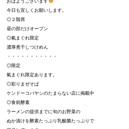
おはようございます
今日も宜しくお願いします。
◎２階席
昼の部だけオープン
◎氣まぐれ限定
濃厚煮干しつけめん
・・・・・・・・・・・
◎限定
氣まぐれ限定あります。
◎彩りまぜそば
ケンドーコバヤシのたまらない店に掲載中
◎食前酵素
ラーメンの提供までに旬のお野菜の
ぬか漬けを酵素たっぷり乳酸菌たっぷりで