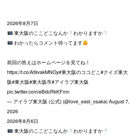
2026年8月7日
東大阪のここどこなんか
わかりますか
わかったらコメント待ってます
前回の答えはホームページを見てね！
https://t.co/At9vakMNOy
#東大阪のココどこ
#クイズ東大
阪
#東大阪
#東大阪市
#アイラブ東大阪
pic.twitter.com/eBdcRkKFmn
— アイラブ東大阪 (公式) (@love_east_osaka)
August 7,
2026
2026年8月6日
東大阪のここどこなんか
わかりますか