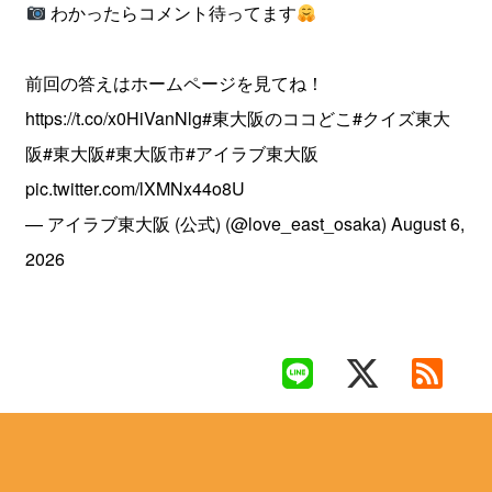
わかったらコメント待ってます
前回の答えはホームページを見てね！
https://t.co/x0HiVanNlg
#東大阪のココどこ
#クイズ東大
阪
#東大阪
#東大阪市
#アイラブ東大阪
pic.twitter.com/lXMNx44o8U
— アイラブ東大阪 (公式) (@love_east_osaka)
August 6,
2026