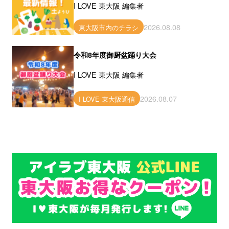
I LOVE 東大阪 編集者
2026.08.08
東大阪市内のチラシ
令和8年度御厨盆踊り大会
I LOVE 東大阪 編集者
2026.08.07
I LOVE 東大阪通信