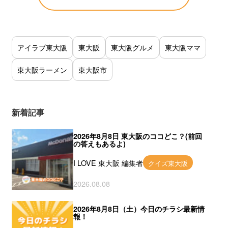
アイラブ東大阪
東大阪
東大阪グルメ
東大阪ママ
東大阪ラーメン
東大阪市
新着記事
2026年8月8日 東大阪のココどこ？(前回
の答えもあるよ)
I LOVE 東大阪 編集者
クイズ東大阪
2026.08.08
2026年8月8日（土）今日のチラシ最新情
報！