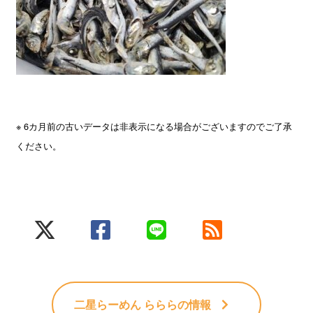
※ 6カ月前の古いデータは非表示になる場合がございますのでご了承
ください。
二星らーめん ららら
の情報