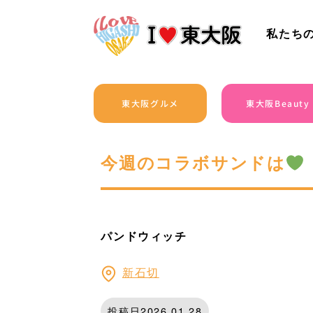
私たち
東大阪グルメ
東大阪Beauty
今週のコラボサンドは
パンドウィッチ
新石切
投稿日2026.01.28