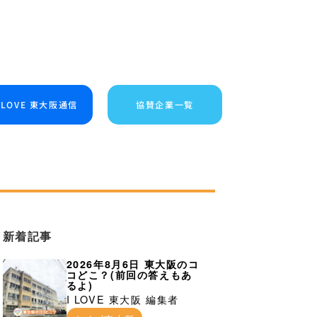
I LOVE 東大阪通信
協賛企業一覧
新着記事
2026年8月6日 東大阪のコ
コどこ？(前回の答えもあ
るよ)
I LOVE 東大阪 編集者