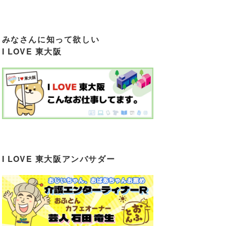
みなさんに知って欲しい
I LOVE 東大阪
I LOVE 東大阪アンバサダー