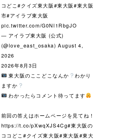
コどこ
#クイズ東大阪
#東大阪
#東大阪
市
#アイラブ東大阪
pic.twitter.com/G0Nl1RbgJO
— アイラブ東大阪 (公式)
(@love_east_osaka)
August 4,
2026
2026年8月3日
東大阪のここどこなんか
わかり
ますか
わかったらコメント待ってます
前回の答えはホームページを見てね！
https://t.co/pXwqXJS4Cg
#東大阪の
ココどこ
#クイズ東大阪
#東大阪
#東大