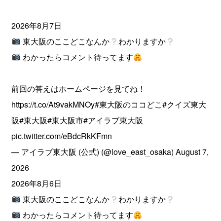
2026年8月7日
東大阪のここどこなんか
わかりますか
わかったらコメント待ってます
前回の答えはホームページを見てね！
https://t.co/At9vakMNOy
#東大阪のココどこ
#クイズ東大
阪
#東大阪
#東大阪市
#アイラブ東大阪
pic.twitter.com/eBdcRkKFmn
— アイラブ東大阪 (公式) (@love_east_osaka)
August 7,
2026
2026年8月6日
東大阪のここどこなんか
わかりますか
わかったらコメント待ってます