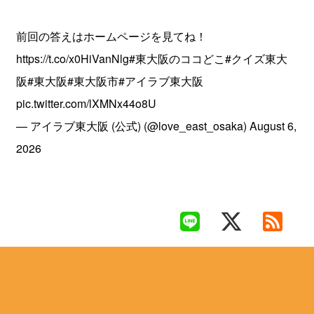
前回の答えはホームページを見てね！
https://t.co/x0HiVanNlg
#東大阪のココどこ
#クイズ東大
阪
#東大阪
#東大阪市
#アイラブ東大阪
pic.twitter.com/lXMNx44o8U
— アイラブ東大阪 (公式) (@love_east_osaka)
August 6,
2026