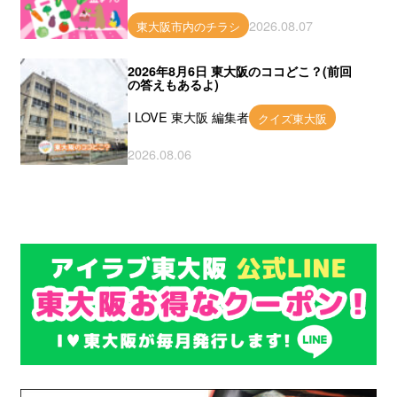
2026.08.07
東大阪市内のチラシ
2026年8月6日 東大阪のココどこ？(前回
の答えもあるよ)
I LOVE 東大阪 編集者
クイズ東大阪
2026.08.06