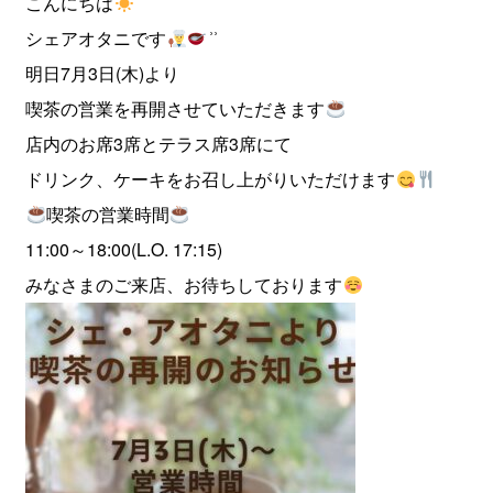
こんにちは
シェアオタニです
͗ ͗
明日7月3日(木)より
喫茶の営業を再開させていただきます
店内のお席3席とテラス席3席にて
ドリンク、ケーキをお召し上がりいただけます
喫茶の営業時間
11:00～18:00(L.O. 17:15)
みなさまのご来店、お待ちしております