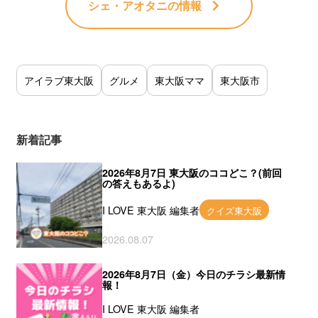
シェ・アオタニ
の情報
アイラブ東大阪
グルメ
東大阪ママ
東大阪市
新着記事
2026年8月7日 東大阪のココどこ？(前回
の答えもあるよ)
I LOVE 東大阪 編集者
クイズ東大阪
2026.08.07
2026年8月7日（金）今日のチラシ最新情
報！
I LOVE 東大阪 編集者