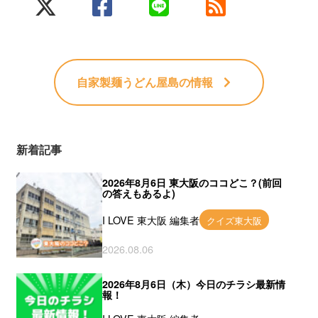
自家製麺うどん屋島
の情報
新着記事
2026年8月6日 東大阪のココどこ？(前回
の答えもあるよ)
I LOVE 東大阪 編集者
クイズ東大阪
2026.08.06
2026年8月6日（木）今日のチラシ最新情
報！