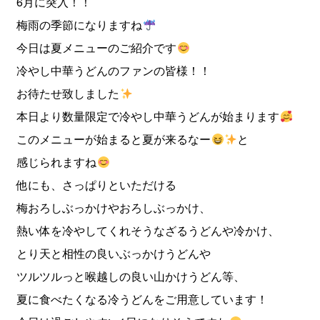
6月に突入！！
梅雨の季節になりますね
今日は夏メニューのご紹介です
冷やし中華うどんのファンの皆様！！
お待たせ致しました
本日より数量限定で冷やし中華うどんが始まります
このメニューが始まると夏が来るなー
と
感じられますね
他にも、さっぱりといただける
梅おろしぶっかけやおろしぶっかけ、
熱い体を冷やしてくれそうなざるうどんや冷かけ、
とり天と相性の良いぶっかけうどんや
ツルツルっと喉越しの良い山かけうどん等、
夏に食べたくなる冷うどんをご用意しています！