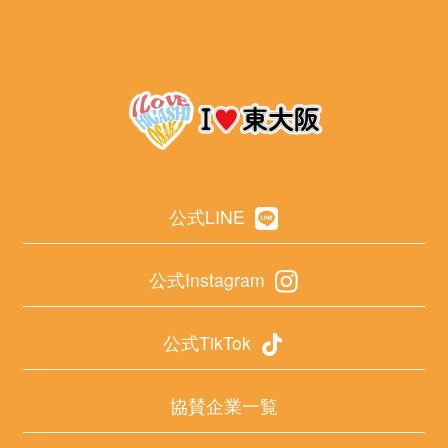
公式LINE
公式Instagram
公式TikTok
協賛企業一覧