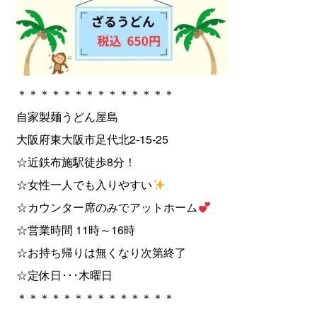
＊＊＊＊＊＊＊＊＊＊＊＊＊＊
自家製麺うどん屋島
大阪府東大阪市足代北2-15-25
☆近鉄布施駅徒歩8分！
☆女性一人でも入りやすい
☆カウンター席のみでアットホーム
☆営業時間 11時～16時
☆お持ち帰りは無くなり次第終了
☆定休日･･･木曜日
＊＊＊＊＊＊＊＊＊＊＊＊＊＊