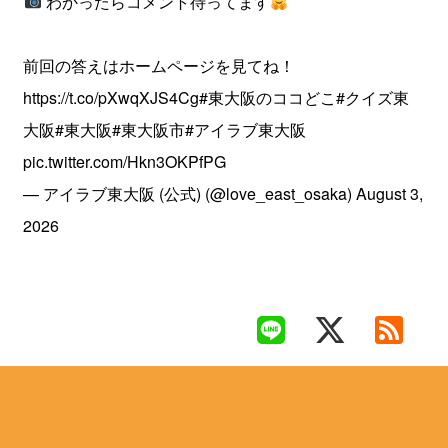
わかったらコメント待ってます
前回の答えはホームページを見てね！
https://t.co/pXwqXJS4Cg
#東大阪のココどこ
#クイズ東
大阪
#東大阪
#東大阪市
#アイラブ東大阪
pic.twitter.com/Hkn3OKPfPG
— アイラブ東大阪 (公式) (@love_east_osaka)
August 3,
2026