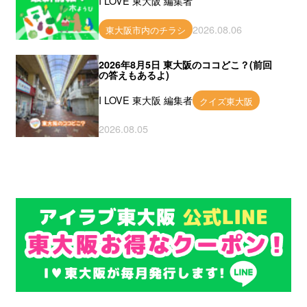
I LOVE 東大阪 編集者
2026.08.06
東大阪市内のチラシ
2026年8月5日 東大阪のココどこ？(前回
の答えもあるよ)
I LOVE 東大阪 編集者
クイズ東大阪
2026.08.05