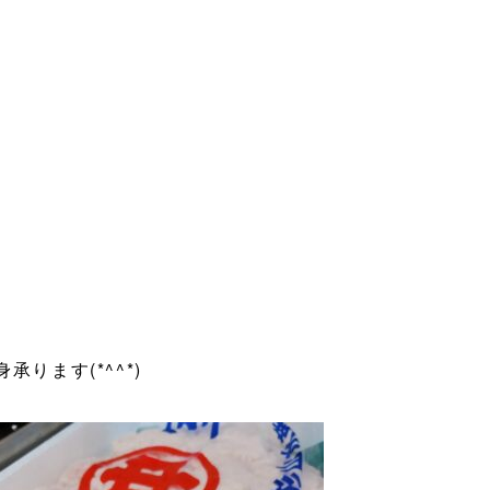
ります(*^^*)