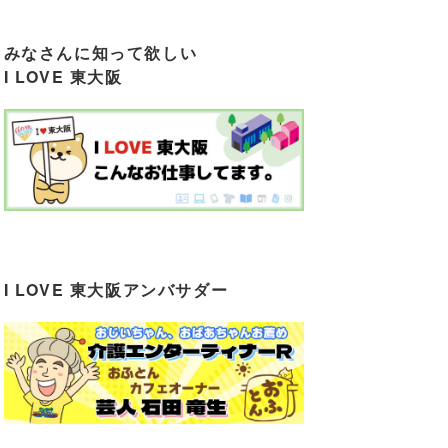
みなさんに知って欲しい
I LOVE 東大阪
I LOVE 東大阪アンバサダー