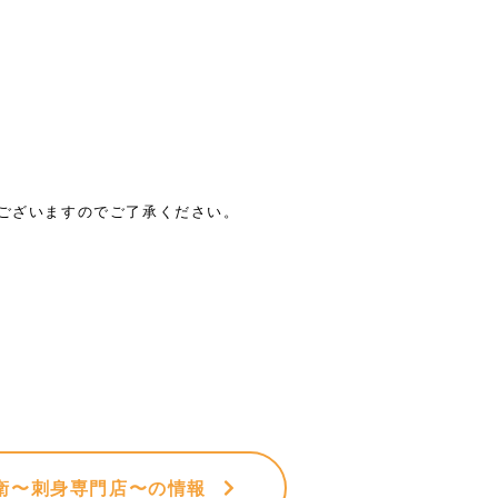
がございますのでご了承ください。
衛〜刺身専門店〜
の情報