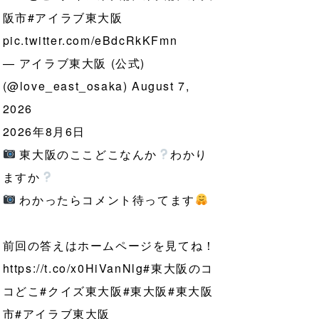
阪市
#アイラブ東大阪
pic.twitter.com/eBdcRkKFmn
— アイラブ東大阪 (公式)
(@love_east_osaka)
August 7,
2026
2026年8月6日
東大阪のここどこなんか
わかり
ますか
わかったらコメント待ってます
前回の答えはホームページを見てね！
https://t.co/x0HiVanNlg
#東大阪のコ
コどこ
#クイズ東大阪
#東大阪
#東大阪
市
#アイラブ東大阪