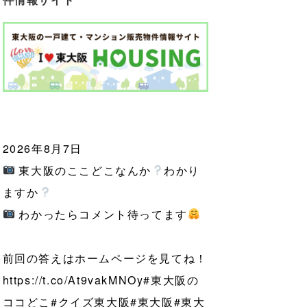
2026年8月7日
東大阪のここどこなんか
わかり
ますか
わかったらコメント待ってます
前回の答えはホームページを見てね！
https://t.co/At9vakMNOy
#東大阪の
ココどこ
#クイズ東大阪
#東大阪
#東大