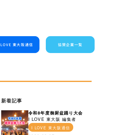
I LOVE 東大阪通信
協賛企業一覧
新着記事
令和8年度御厨盆踊り大会
I LOVE 東大阪 編集者
I LOVE 東大阪通信