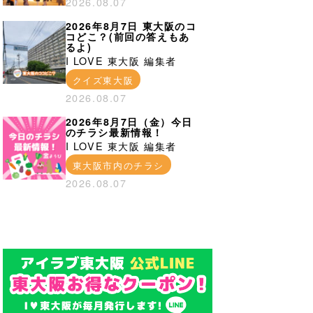
2026.08.07
2026年8月7日 東大阪のコ
コどこ？(前回の答えもあ
るよ)
I LOVE 東大阪 編集者
クイズ東大阪
2026.08.07
2026年8月7日（金）今日
のチラシ最新情報！
I LOVE 東大阪 編集者
東大阪市内のチラシ
2026.08.07