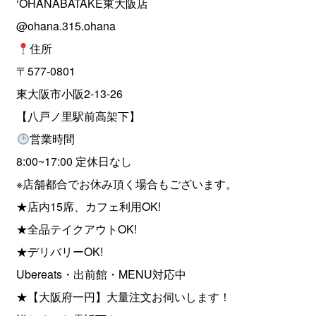
‘OHANABATAKE東大阪店
@ohana.315.ohana
住所
〒577-0801
東大阪市小阪2-13-26
【八戸ノ里駅前高架下】
営業時間
8:00~17:00 定休日なし
※店舗都合でお休み頂く場合もございます。
★店内15席、カフェ利用OK!
★全品テイクアウトOK!
★デリバリーOK!
Ubereats・出前館・MENU対応中
★【大阪府一円】大量注文お伺いします！