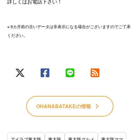
詳しくはお電話下さい！
※ 6カ月前の古いデータは非表示になる場合がございますのでご了承
ください。
OHANABATAKE
の情報
アイラブ東大阪
東大阪
東大阪グルメ
東大阪ママ