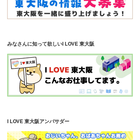
みなさんに知って欲しい
I LOVE 東大阪
I LOVE 東大阪アンバサダー