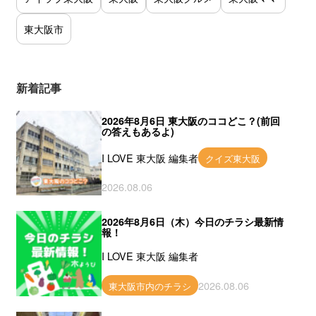
東大阪市
新着記事
2026年8月6日 東大阪のココどこ？(前回
の答えもあるよ)
I LOVE 東大阪 編集者
クイズ東大阪
2026.08.06
2026年8月6日（木）今日のチラシ最新情
報！
I LOVE 東大阪 編集者
2026.08.06
東大阪市内のチラシ