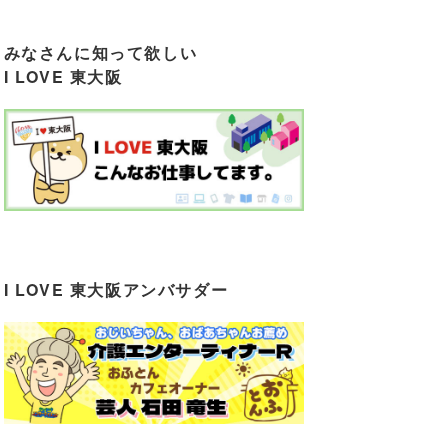
みなさんに知って欲しい
I LOVE 東大阪
I LOVE 東大阪アンバサダー