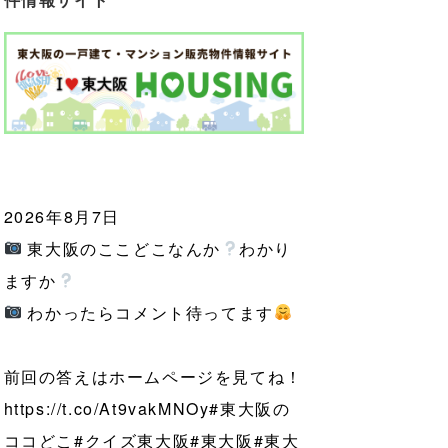
2026年8月7日
東大阪のここどこなんか
わかり
ますか
わかったらコメント待ってます
前回の答えはホームページを見てね！
https://t.co/At9vakMNOy
#東大阪の
ココどこ
#クイズ東大阪
#東大阪
#東大