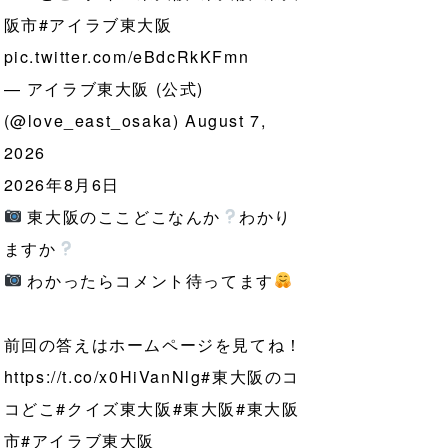
阪市
#アイラブ東大阪
pic.twitter.com/eBdcRkKFmn
— アイラブ東大阪 (公式)
(@love_east_osaka)
August 7,
2026
2026年8月6日
東大阪のここどこなんか
わかり
ますか
わかったらコメント待ってます
前回の答えはホームページを見てね！
https://t.co/x0HiVanNlg
#東大阪のコ
コどこ
#クイズ東大阪
#東大阪
#東大阪
市
#アイラブ東大阪