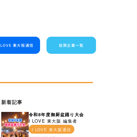
I LOVE 東大阪通信
協賛企業一覧
新着記事
令和8年度御厨盆踊り大会
I LOVE 東大阪 編集者
I LOVE 東大阪通信