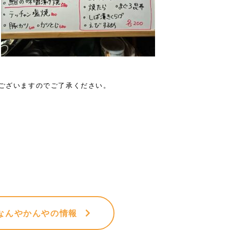
がございますのでご了承ください。
なんやかんや
の情報