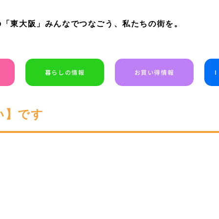
の「東大阪」みんなでつなごう、私たちの街を。
暮らしの情報
お買い得情報
い】です