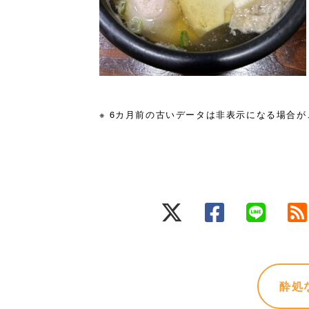
※ 6カ月前の古いデータは非表示になる場合
酔処