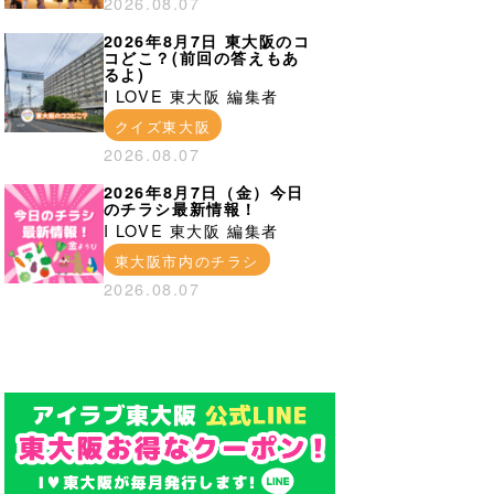
2026.08.07
2026年8月7日 東大阪のコ
コどこ？(前回の答えもあ
るよ)
I LOVE 東大阪 編集者
クイズ東大阪
2026.08.07
2026年8月7日（金）今日
のチラシ最新情報！
I LOVE 東大阪 編集者
東大阪市内のチラシ
2026.08.07