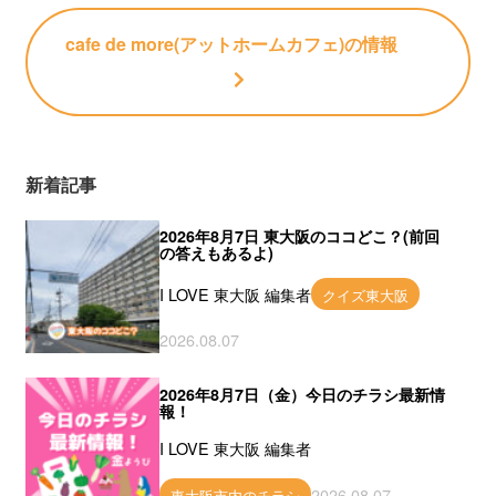
cafe de more(アットホームカフェ)
の情報
新着記事
2026年8月7日 東大阪のココどこ？(前回
の答えもあるよ)
I LOVE 東大阪 編集者
クイズ東大阪
2026.08.07
2026年8月7日（金）今日のチラシ最新情
報！
I LOVE 東大阪 編集者
2026.08.07
東大阪市内のチラシ