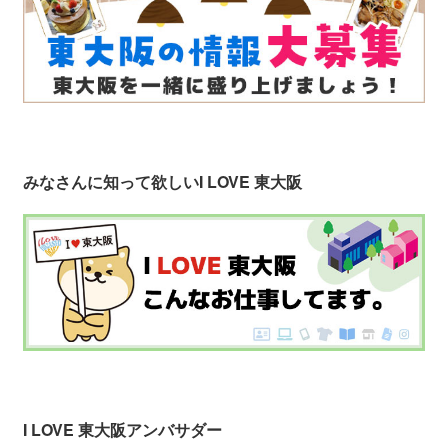
みなさんに知って欲しい
I LOVE 東大阪
I LOVE 東大阪アンバサダー