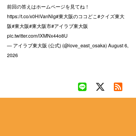
前回の答えはホームページを見てね！
https://t.co/x0HiVanNlg
#東大阪のココどこ
#クイズ東大
阪
#東大阪
#東大阪市
#アイラブ東大阪
pic.twitter.com/lXMNx44o8U
— アイラブ東大阪 (公式) (@love_east_osaka)
August 6,
2026