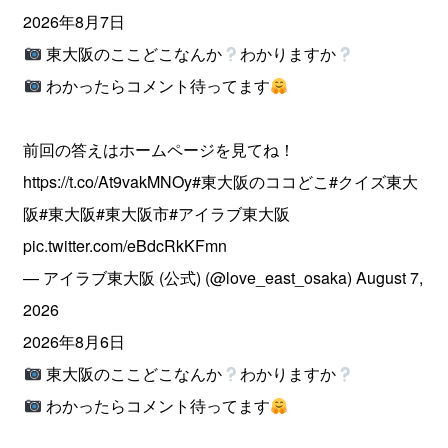
2026年8月7日
東大阪のここどこなんか
わかりますか
わかったらコメント待ってます
前回の答えはホームページを見てね！
https://t.co/At9vakMNOy
#東大阪のココどこ
#クイズ東大
阪
#東大阪
#東大阪市
#アイラブ東大阪
pic.twitter.com/eBdcRkKFmn
— アイラブ東大阪 (公式) (@love_east_osaka)
August 7,
2026
2026年8月6日
東大阪のここどこなんか
わかりますか
わかったらコメント待ってます