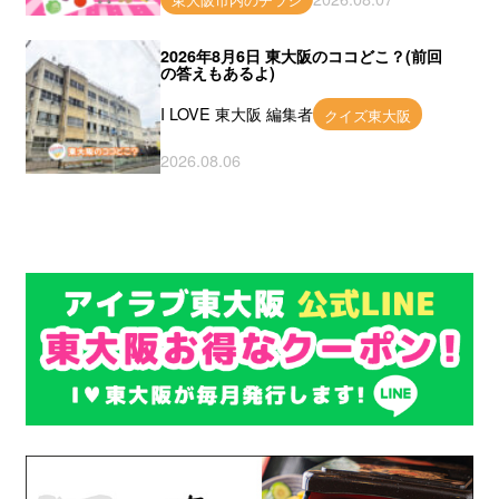
2026年8月6日 東大阪のココどこ？(前回
の答えもあるよ)
I LOVE 東大阪 編集者
クイズ東大阪
2026.08.06