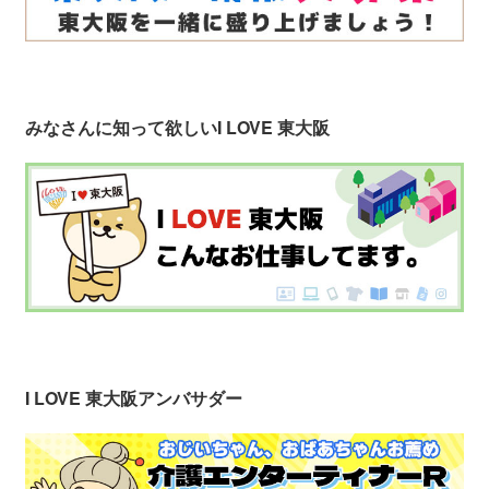
みなさんに知って欲しい
I LOVE 東大阪
I LOVE 東大阪アンバサダー