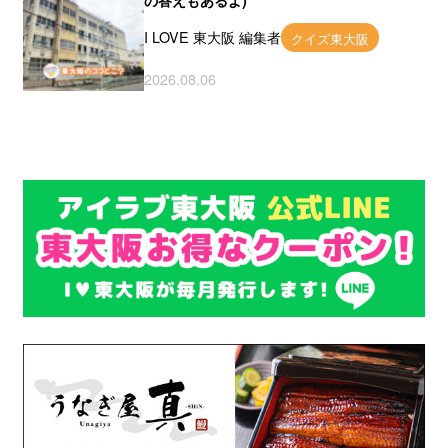
の答えもあるよ)
I LOVE 東大阪 編集者
クイズ東大阪
2026.08.06