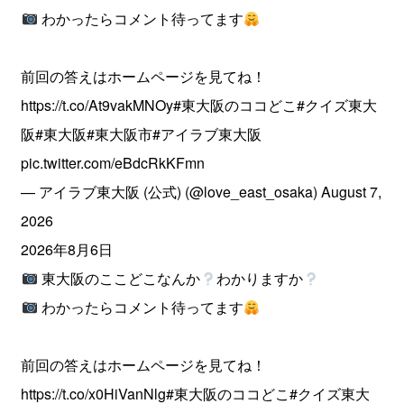
わかったらコメント待ってます
前回の答えはホームページを見てね！
https://t.co/At9vakMNOy
#東大阪のココどこ
#クイズ東大
阪
#東大阪
#東大阪市
#アイラブ東大阪
pic.twitter.com/eBdcRkKFmn
— アイラブ東大阪 (公式) (@love_east_osaka)
August 7,
2026
2026年8月6日
東大阪のここどこなんか
わかりますか
わかったらコメント待ってます
前回の答えはホームページを見てね！
https://t.co/x0HiVanNlg
#東大阪のココどこ
#クイズ東大