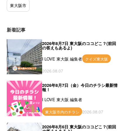
東大阪市
新着記事
2026年8月7日 東大阪のココどこ？(前回
の答えもあるよ)
I LOVE 東大阪 編集者
クイズ東大阪
2026.08.07
2026年8月7日（金）今日のチラシ最新情
報！
I LOVE 東大阪 編集者
2026.08.07
東大阪市内のチラシ
2026年8月6日 東大阪のココどこ？(前回