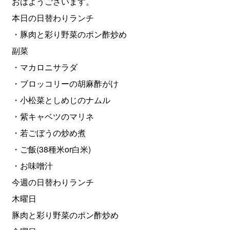
おはようございます。
本日の日替わりランチ
・豚肉と彩り野菜のポン酢炒め
副菜
・マカロニサラダ
・ブロッコリーの胡麻酢がけ
・小松菜としめじのナムル
・紫キャベツのマリネ
・若ごぼうの炒め煮
・ご飯(38種米or白米)
・お味噌汁
今週の日替わりランチ
木曜日
豚肉と彩り野菜のポン酢炒め