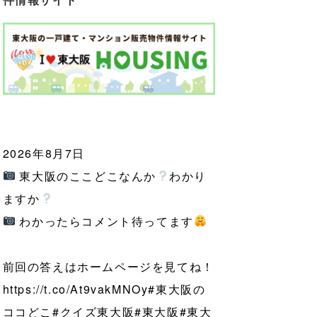
2026年8月7日
東大阪のここどこなんか
わかり
ますか
わかったらコメント待ってます
前回の答えはホームページを見てね！
https://t.co/At9vakMNOy
#東大阪の
ココどこ
#クイズ東大阪
#東大阪
#東大