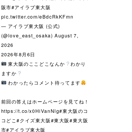
阪市
#アイラブ東大阪
pic.twitter.com/eBdcRkKFmn
— アイラブ東大阪 (公式)
(@love_east_osaka)
August 7,
2026
2026年8月6日
東大阪のここどこなんか
わかり
ますか
わかったらコメント待ってます
前回の答えはホームページを見てね！
https://t.co/x0HiVanNlg
#東大阪のコ
コどこ
#クイズ東大阪
#東大阪
#東大阪
市
#アイラブ東大阪