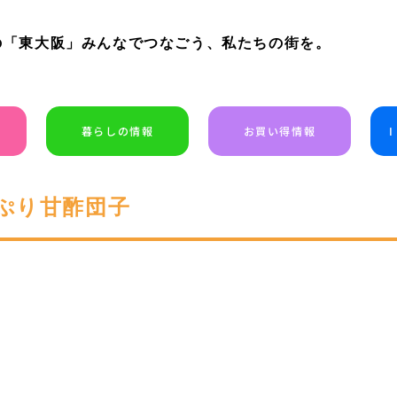
の「東大阪」みんなでつなごう、私たちの街を。
暮らしの情報
お買い得情報
ぷり甘酢団子