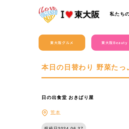
私たち
東大阪グルメ
東大阪Beauty
本日の日替わり 野菜たっ
日の出食堂 おきばり屋
荒本
投稿日2024.06.27