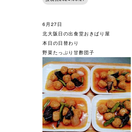
6月27日
北大阪日の出食堂おきばり屋
本日の日替わり
野菜たっぷり甘酢団子