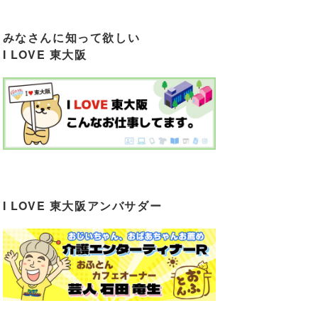
みなさんに知って欲しい
I LOVE 東大阪
I LOVE 東大阪アンバサダー