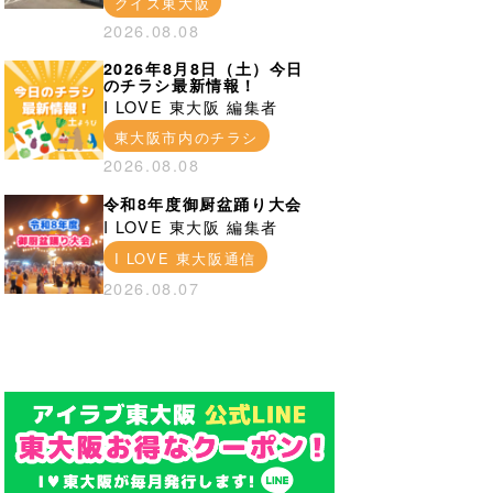
クイズ東大阪
2026.08.08
2026年8月8日（土）今日
のチラシ最新情報！
I LOVE 東大阪 編集者
東大阪市内のチラシ
2026.08.08
令和8年度御厨盆踊り大会
I LOVE 東大阪 編集者
I LOVE 東大阪通信
2026.08.07