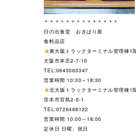
＊＊＊＊＊＊＊＊＊＊＊＊＊＊
日の出食堂 おきばり屋
食料品店
東大阪トラックターミナル管理棟1
大阪市本庄2-7-10
TEL:0643063347
営業時間 10:30～18:30
北大阪トラックターミナル管理棟1
茨木市宮島2-5-1
TEL:0726468122
営業時間 10:00～18:00
定休日 日曜、祝日