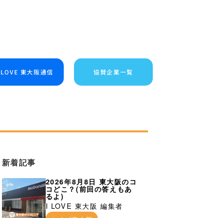
I LOVE 東大阪通信
協賛企業一覧
新着記事
2026年8月8日 東大阪のコ
コどこ？(前回の答えもあ
るよ)
I LOVE 東大阪 編集者