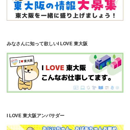
みなさんに知って欲しい
I LOVE 東大阪
I LOVE 東大阪アンバサダー