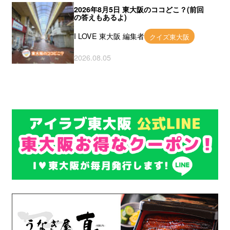
2026年8月5日 東大阪のココどこ？(前回
の答えもあるよ)
I LOVE 東大阪 編集者
クイズ東大阪
2026.08.05