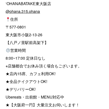
‘OHANABATAKE東大阪店
@ohana.315.ohana
住所
〒577-0801
東大阪市小阪2-13-26
【八戸ノ里駅前高架下】
営業時間
8:00~17:00 定休日なし
※店舗都合でお休み頂く場合もございます。
★店内15席、カフェ利用OK!
★全品テイクアウトOK!
★デリバリーOK!
Ubereats・出前館・MENU対応中
★【大阪府一円】大量注文お伺いします！