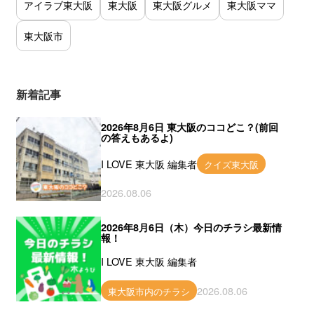
アイラブ東大阪
東大阪
東大阪グルメ
東大阪ママ
東大阪市
新着記事
2026年8月6日 東大阪のココどこ？(前回
の答えもあるよ)
I LOVE 東大阪 編集者
クイズ東大阪
2026.08.06
2026年8月6日（木）今日のチラシ最新情
報！
I LOVE 東大阪 編集者
2026.08.06
東大阪市内のチラシ