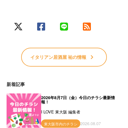
イタリアン居酒屋 祐
の情報
新着記事
2026年8月7日（金）今日のチラシ最新情
報！
I LOVE 東大阪 編集者
2026.08.07
東大阪市内のチラシ