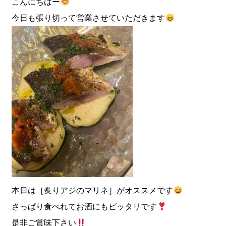
こんにちはー
今日も張り切って営業させていただきます
本日は［炙りアジのマリネ］がオススメです
さっぱり食べれてお酒にもピッタリです
是非ご賞味下さい