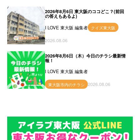
2026年8月6日 東大阪のココどこ？(前回
の答えもあるよ)
I LOVE 東大阪 編集者
クイズ東大阪
2026.08.06
2026年8月6日（木）今日のチラシ最新情
報！
I LOVE 東大阪 編集者
2026.08.06
東大阪市内のチラシ