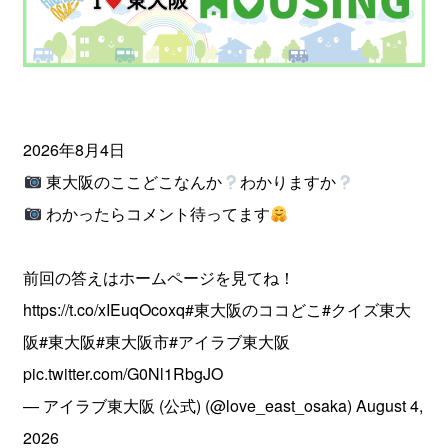
2026年8月4日
東大阪のここどこなんか
わかりますか
わかったらコメント待ってます
前回の答えはホームページを見てね！
https://t.co/xIEuqOcoxq
#東大阪のココどこ
#クイズ東大
阪
#東大阪
#東大阪市
#アイラブ東大阪
pic.twitter.com/G0Nl1RbgJO
— アイラブ東大阪 (公式) (@love_east_osaka)
August 4,
2026