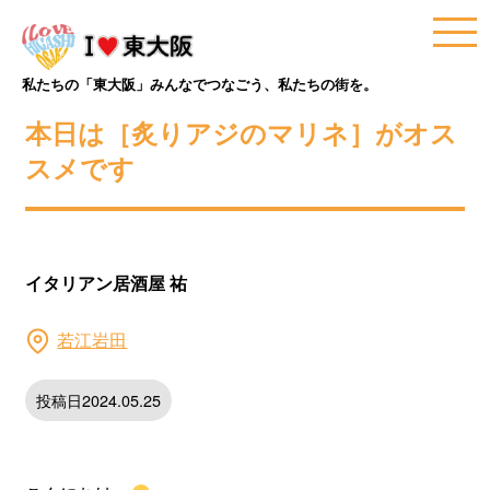
私たちの「東大阪」みんなでつなごう、私たちの街を。
本日は［炙りアジのマリネ］がオス
スメです
イタリアン居酒屋 祐
若江岩田
投稿日2024.05.25