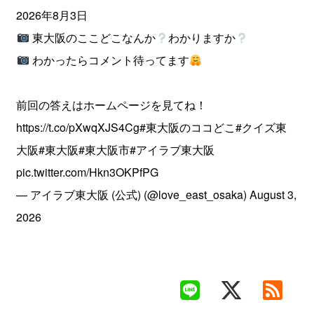
2026年8月3日
東大阪のここどこなんか
わかりますか
わかったらコメント待ってます
前回の答えはホームページを見てね！
https://t.co/pXwqXJS4Cg
#東大阪のココどこ
#クイズ東
大阪
#東大阪
#東大阪市
#アイラブ東大阪
pic.twitter.com/Hkn3OKPfPG
— アイラブ東大阪 (公式) (@love_east_osaka)
August 3,
2026