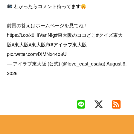
わかったらコメント待ってます
前回の答えはホームページを見てね！
https://t.co/x0HiVanNlg
#東大阪のココどこ
#クイズ東大
阪
#東大阪
#東大阪市
#アイラブ東大阪
pic.twitter.com/lXMNx44o8U
— アイラブ東大阪 (公式) (@love_east_osaka)
August 6,
2026