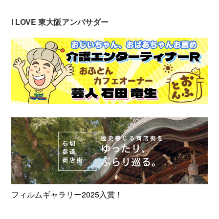
I LOVE 東大阪アンバサダー
フィルムギャラリー2025入賞！