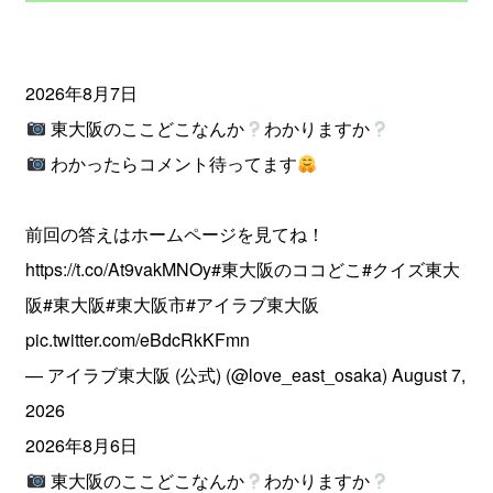
2026年8月7日
東大阪のここどこなんか
わかりますか
わかったらコメント待ってます
前回の答えはホームページを見てね！
https://t.co/At9vakMNOy
#東大阪のココどこ
#クイズ東大
阪
#東大阪
#東大阪市
#アイラブ東大阪
pic.twitter.com/eBdcRkKFmn
— アイラブ東大阪 (公式) (@love_east_osaka)
August 7,
2026
2026年8月6日
東大阪のここどこなんか
わかりますか