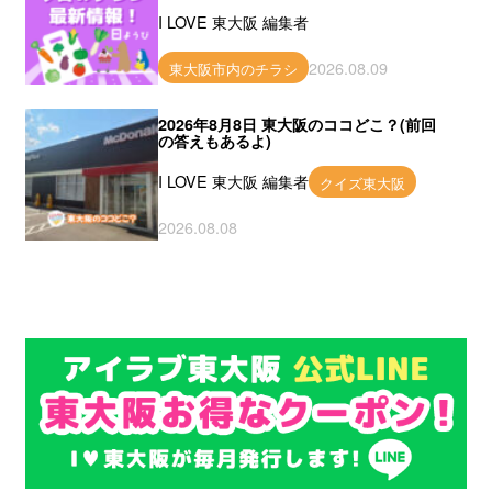
I LOVE 東大阪 編集者
2026.08.09
東大阪市内のチラシ
2026年8月8日 東大阪のココどこ？(前回
の答えもあるよ)
I LOVE 東大阪 編集者
クイズ東大阪
2026.08.08