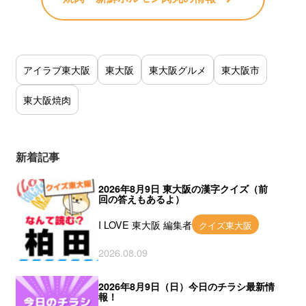
アイラブ東大阪
東大阪
東大阪グルメ
東大阪市
東大阪焼肉
新着記事
2026年8月9日 東大阪の漢字クイズ（前
回の答えもあるよ）
I LOVE 東大阪 編集者
クイズ東大阪
2026.08.09
2026年8月9日（日）今日のチラシ最新情
報！