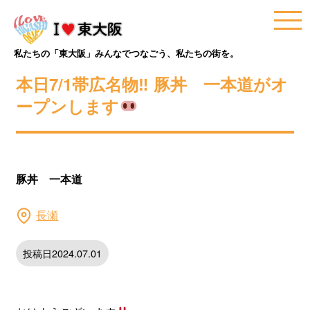
私たちの「東大阪」みんなでつなごう、私たちの街を。
本日7/1帯広名物‼︎ 豚丼 一本道がオ
ープンします
豚丼 一本道
長瀬
投稿日2024.07.01