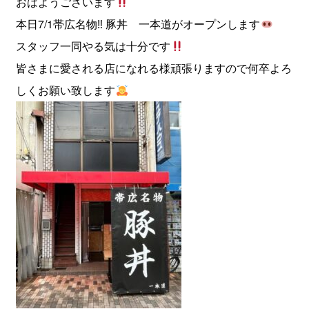
おはようございます
本日7/1帯広名物‼︎ 豚丼 一本道がオープンします
スタッフ一同やる気は十分です
皆さまに愛される店になれる様頑張りますので何卒よろ
しくお願い致します