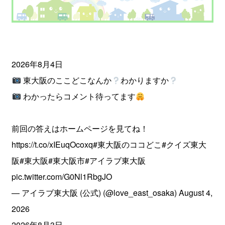
2026年8月4日
東大阪のここどこなんか
わかりますか
わかったらコメント待ってます
前回の答えはホームページを見てね！
https://t.co/xIEuqOcoxq
#東大阪のココどこ
#クイズ東大
阪
#東大阪
#東大阪市
#アイラブ東大阪
pic.twitter.com/G0Nl1RbgJO
— アイラブ東大阪 (公式) (@love_east_osaka)
August 4,
2026
2026年8月3日