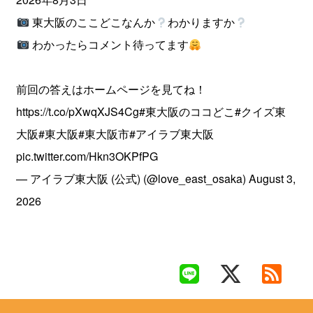
東大阪のここどこなんか
わかりますか
わかったらコメント待ってます
前回の答えはホームページを見てね！
https://t.co/pXwqXJS4Cg
#東大阪のココどこ
#クイズ東
大阪
#東大阪
#東大阪市
#アイラブ東大阪
pic.twitter.com/Hkn3OKPfPG
— アイラブ東大阪 (公式) (@love_east_osaka)
August 3,
2026