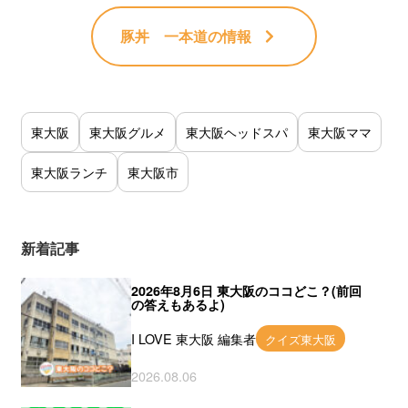
豚丼 一本道
の情報
東大阪
東大阪グルメ
東大阪ヘッドスパ
東大阪ママ
東大阪ランチ
東大阪市
新着記事
2026年8月6日 東大阪のココどこ？(前回
の答えもあるよ)
I LOVE 東大阪 編集者
クイズ東大阪
2026.08.06