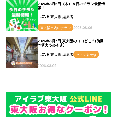
2026年8月6日（木）今日のチラシ最新情
報！
I LOVE 東大阪 編集者
2026.08.06
東大阪市内のチラシ
2026年8月5日 東大阪のココどこ？(前回
の答えもあるよ)
I LOVE 東大阪 編集者
クイズ東大阪
2026.08.05