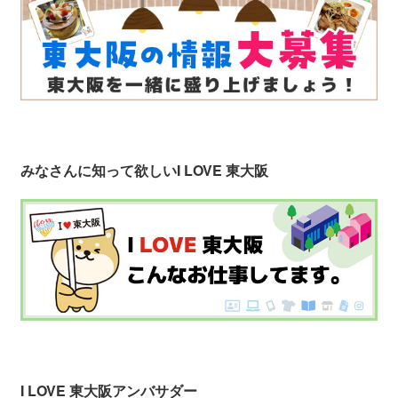
みなさんに知って欲しい
I LOVE 東大阪
I LOVE 東大阪アンバサダー