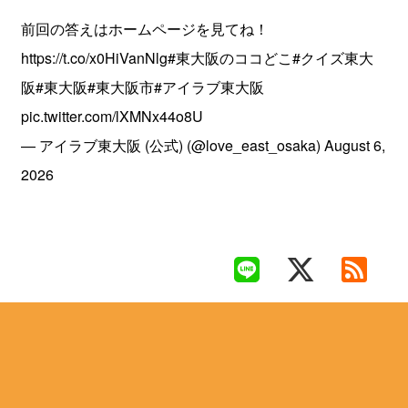
前回の答えはホームページを見てね！
https://t.co/x0HiVanNlg
#東大阪のココどこ
#クイズ東大
阪
#東大阪
#東大阪市
#アイラブ東大阪
pic.twitter.com/lXMNx44o8U
— アイラブ東大阪 (公式) (@love_east_osaka)
August 6,
2026