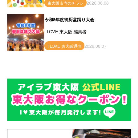
2026.08.08
東大阪市内のチラシ
令和8年度御厨盆踊り大会
I LOVE 東大阪 編集者
2026.08.07
I LOVE 東大阪通信