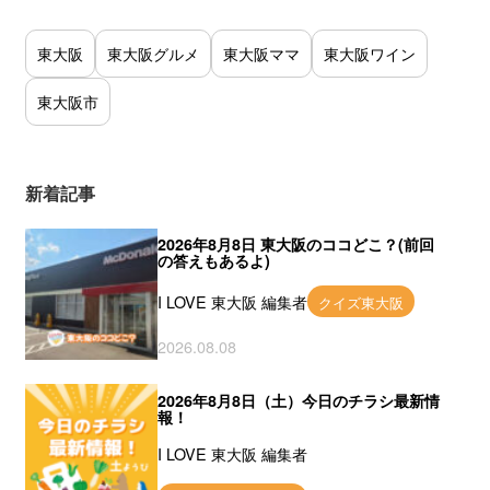
東大阪
東大阪グルメ
東大阪ママ
東大阪ワイン
東大阪市
新着記事
2026年8月8日 東大阪のココどこ？(前回
の答えもあるよ)
I LOVE 東大阪 編集者
クイズ東大阪
2026.08.08
2026年8月8日（土）今日のチラシ最新情
報！
I LOVE 東大阪 編集者