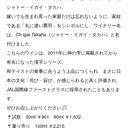
シャトー・イガイ・タカハ。
嫁いでも生まれ育った家庭だけは忘れないように、家紋
である「丸に違い鷹羽」をシンボルにし、ワイナリー名
は、Ch.igai Takaha（シャトー・イガイ・タカハ）と名
付けました。
こちらのワインは、2011年に神の雫に掲載されてから
有名になった漢字シリーズ。
和テイストの食事に合うよう上品につくられ、まさに日
本の文化「侘び・寂び」が感じられると高く評価され、
JAL国際線ファーストクラスに採用されたこともありま
す。
ぜひお召し上がりください
試飲 30ml ￥901 60ml ￥1,532
量り売り 100ml ￥2,215