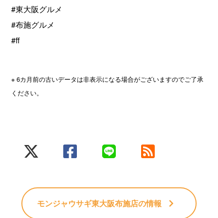
#東大阪グルメ
#布施グルメ
#ff
※ 6カ月前の古いデータは非表示になる場合がございますのでご了承
ください。
モンジャウサギ東大阪布施店
の情報