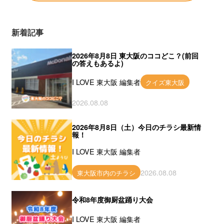
新着記事
2026年8月8日 東大阪のココどこ？(前回
の答えもあるよ)
I LOVE 東大阪 編集者
クイズ東大阪
2026.08.08
2026年8月8日（土）今日のチラシ最新情
報！
I LOVE 東大阪 編集者
2026.08.08
東大阪市内のチラシ
令和8年度御厨盆踊り大会
I LOVE 東大阪 編集者