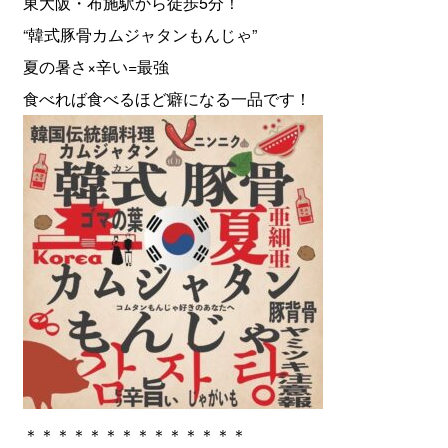
東大阪・布施駅から徒歩5分！
“韓式豚骨カムジャタンもんじゃ”
夏の暑さ×辛い=最強
食べれば食べるほど癖になる一品です！
＊＊＊＊＊＊＊＊＊＊＊＊＊＊