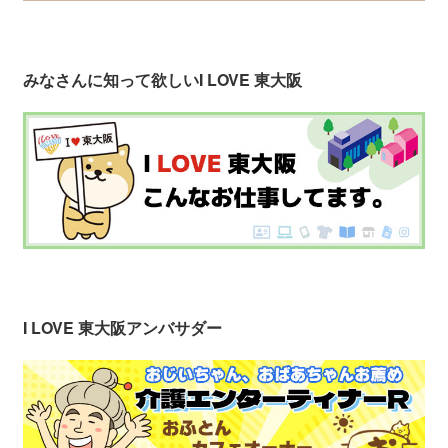
みなさんに知って欲しい
I LOVE 東大阪
I LOVE 東大阪アンバサダー