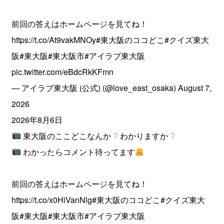
前回の答えはホームページを見てね！
https://t.co/At9vakMNOy
#東大阪のココどこ
#クイズ東大
阪
#東大阪
#東大阪市
#アイラブ東大阪
pic.twitter.com/eBdcRkKFmn
— アイラブ東大阪 (公式) (@love_east_osaka)
August 7,
2026
2026年8月6日
東大阪のここどこなんか
わかりますか
わかったらコメント待ってます
前回の答えはホームページを見てね！
https://t.co/x0HiVanNlg
#東大阪のココどこ
#クイズ東大
阪
#東大阪
#東大阪市
#アイラブ東大阪