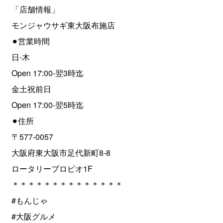
「店舗情報」
モンジャウサギ東大阪布施店
⚫︎営業時間
日-木
Open 17:00-翌3時迄
金土祝前日
Open 17:00-翌5時迄
⚫︎住所
〒577-0057
大阪府東大阪市足代新町8-8
ロータリープロピオ1F
＊＊＊＊＊＊＊＊＊＊＊＊＊＊
#もんじゃ
#大阪グルメ