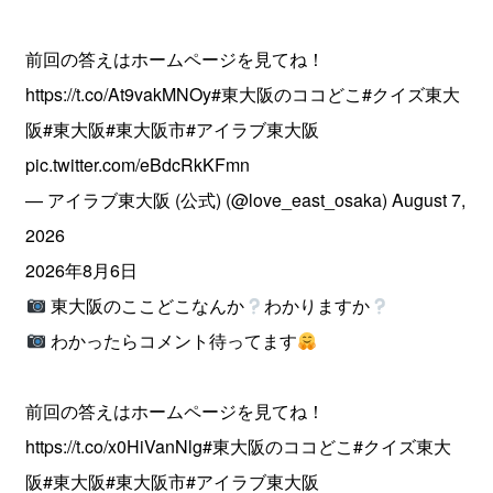
前回の答えはホームページを見てね！
https://t.co/At9vakMNOy
#東大阪のココどこ
#クイズ東大
阪
#東大阪
#東大阪市
#アイラブ東大阪
pic.twitter.com/eBdcRkKFmn
— アイラブ東大阪 (公式) (@love_east_osaka)
August 7,
2026
2026年8月6日
東大阪のここどこなんか
わかりますか
わかったらコメント待ってます
前回の答えはホームページを見てね！
https://t.co/x0HiVanNlg
#東大阪のココどこ
#クイズ東大
阪
#東大阪
#東大阪市
#アイラブ東大阪