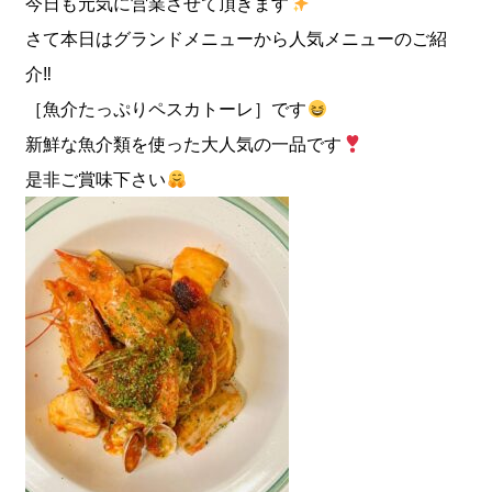
今日も元気に営業させて頂きます
さて本日はグランドメニューから人気メニューのご紹
介‼︎
［魚介たっぷりペスカトーレ］です
新鮮な魚介類を使った大人気の一品です
是非ご賞味下さい