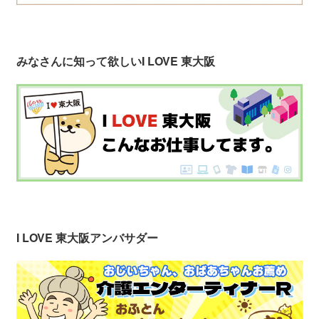
みなさんに知って欲しい
I LOVE 東大阪
I LOVE 東大阪アンバサダー