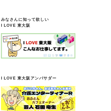
みなさんに知って欲しい
I LOVE 東大阪
I LOVE 東大阪アンバサダー