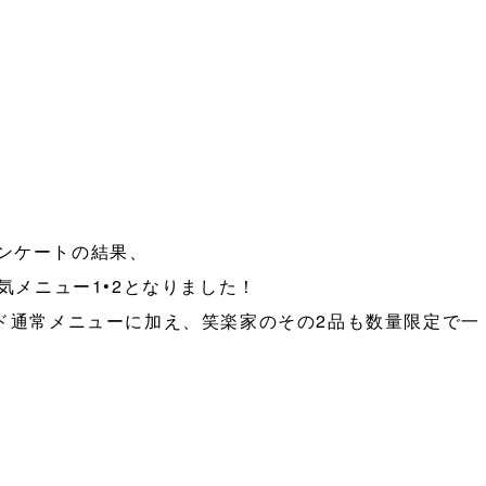
ンケートの結果、
気メニュー1•2となりました！
ンド通常メニューに加え、笑楽家のその2品も数量限定で一