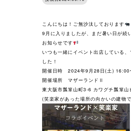
こんにちは！ご無沙汰しております
9月に入りましたが、まだ暑い日が続
お知らせです
いつも一緒にイベント出店している、
した！
開催日時 2024年9月28日(土) 16:00
開催場所 マザーランドⅡ
東大阪市瓢箪山町3-6 カワグチ瓢箪山
(笑楽家があった場所の向かいの建物で