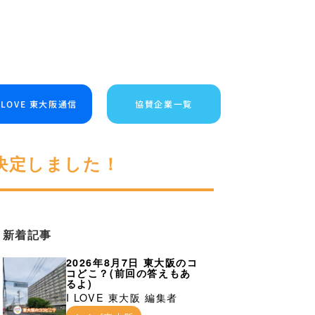
I LOVE 東大阪通信
協賛企業一覧
決定しました！
新着記事
2026年8月7日 東大阪のコ
コどこ？(前回の答えもあ
るよ)
I LOVE 東大阪 編集者