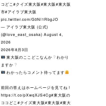
コどこ
#クイズ東大阪
#東大阪
#東大阪
市
#アイラブ東大阪
pic.twitter.com/G0Nl1RbgJO
— アイラブ東大阪 (公式)
(@love_east_osaka)
August 4,
2026
2026年8月3日
東大阪のここどこなんか
わかり
ますか
わかったらコメント待ってます
前回の答えはホームページを見てね！
https://t.co/pXwqXJS4Cg
#東大阪の
ココどこ
#クイズ東大阪
#東大阪
#東大