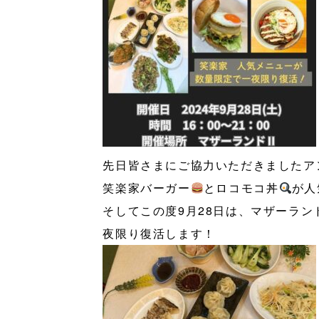
先日皆さまにご協力いただきましたア
笑楽家バーガー
とロコモコ丼
が人
そしてこの度9月28日は、マザーラ
夜限り復活します！