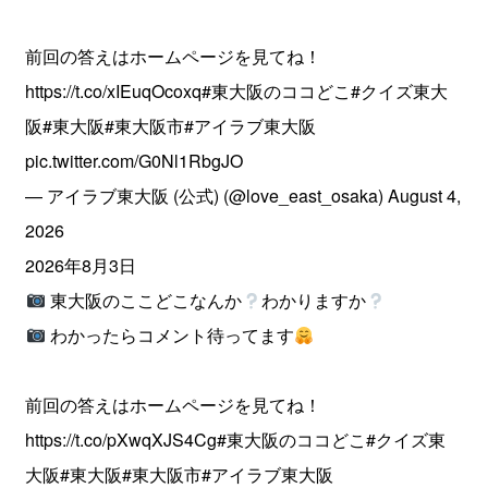
前回の答えはホームページを見てね！
https://t.co/xIEuqOcoxq
#東大阪のココどこ
#クイズ東大
阪
#東大阪
#東大阪市
#アイラブ東大阪
pic.twitter.com/G0Nl1RbgJO
— アイラブ東大阪 (公式) (@love_east_osaka)
August 4,
2026
2026年8月3日
東大阪のここどこなんか
わかりますか
わかったらコメント待ってます
前回の答えはホームページを見てね！
https://t.co/pXwqXJS4Cg
#東大阪のココどこ
#クイズ東
大阪
#東大阪
#東大阪市
#アイラブ東大阪