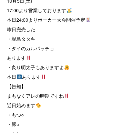
10月5日(土)
17:00より営業しております
本日24:00よりポーカー大会開催予定
昨日完売した
・親鳥タタキ
・タイのカルパッチョ
あります
・炙り明太子もありますよ
本日
あります
【告知】
まもなくアレの時期ですね
近日始めます
・もつ○
・豚○