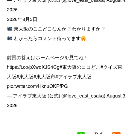
2026
2026年8月3日
東大阪のここどこなんか
わかりますか
わかったらコメント待ってます
前回の答えはホームページを見てね！
https://t.co/pXwqXJS4Cg
#東大阪のココどこ
#クイズ東
大阪
#東大阪
#東大阪市
#アイラブ東大阪
pic.twitter.com/Hkn3OKPfPG
— アイラブ東大阪 (公式) (@love_east_osaka)
August 3,
2026