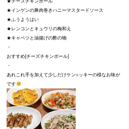
★チーズチキンボール
★インゲンの豚肉巻きハニーマスタードソース
★ふうようはい
★レンコンとキュウリの梅和え
★キャベツと油揚げの酢の物
・
おすすめ[チーズチキンボール]
・
あれこれ手を加えて少しだけケン○ッキーの様なお味が
です