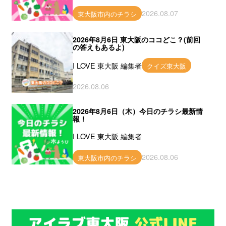
2026.08.07
東大阪市内のチラシ
2026年8月6日 東大阪のココどこ？(前回
の答えもあるよ)
I LOVE 東大阪 編集者
クイズ東大阪
2026.08.06
2026年8月6日（木）今日のチラシ最新情
報！
I LOVE 東大阪 編集者
2026.08.06
東大阪市内のチラシ