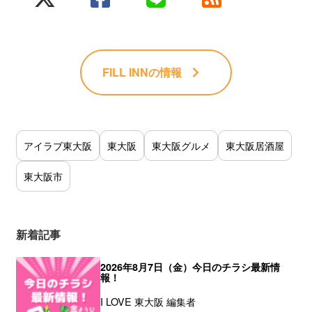
FILL INN
の情報
アイラブ東大阪
東大阪
東大阪グルメ
東大阪居酒屋
東大阪市
新着記事
2026年8月7日（金）今日のチラシ最新情
報！
I LOVE 東大阪 編集者