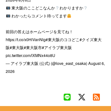
東大阪のここどこなんか
わかりますか
わかったらコメント待ってます
前回の答えはホームページを見てね！
https://t.co/x0HiVanNlg
#東大阪のココどこ
#クイズ東大
阪
#東大阪
#東大阪市
#アイラブ東大阪
pic.twitter.com/lXMNx44o8U
— アイラブ東大阪 (公式) (@love_east_osaka)
August 6,
2026