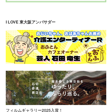
I LOVE 東大阪アンバサダー
フィルムギャラリー2025入賞！