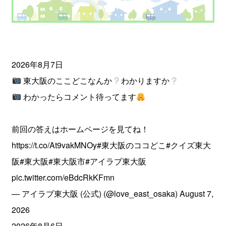
2026年8月7日
東大阪のここどこなんか
わかりますか
わかったらコメント待ってます
前回の答えはホームページを見てね！
https://t.co/At9vakMNOy
#東大阪のココどこ
#クイズ東大
阪
#東大阪
#東大阪市
#アイラブ東大阪
pic.twitter.com/eBdcRkKFmn
— アイラブ東大阪 (公式) (@love_east_osaka)
August 7,
2026
2026年8月6日