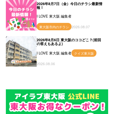
2026年8月7日（金）今日のチラシ最新情
報！
I LOVE 東大阪 編集者
2026.08.07
東大阪市内のチラシ
2026年8月6日 東大阪のココどこ？(前回
の答えもあるよ)
I LOVE 東大阪 編集者
クイズ東大阪
2026.08.06