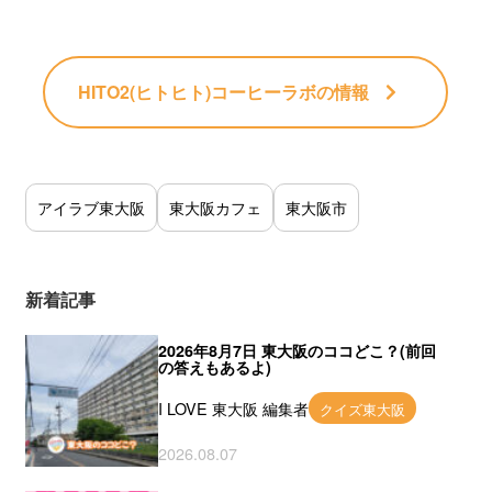
HITO2(ヒトヒト)コーヒーラボ
の情報
アイラブ東大阪
東大阪カフェ
東大阪市
新着記事
2026年8月7日 東大阪のココどこ？(前回
の答えもあるよ)
I LOVE 東大阪 編集者
クイズ東大阪
2026.08.07