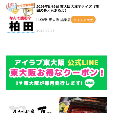
2026年8月9日 東大阪の漢字クイズ（前
回の答えもあるよ）
I LOVE 東大阪 編集者
クイズ東大阪
2026.08.09