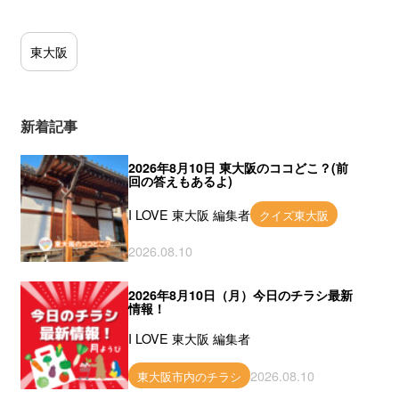
東大阪
新着記事
2026年8月10日 東大阪のココどこ？(前
回の答えもあるよ)
I LOVE 東大阪 編集者
クイズ東大阪
2026.08.10
2026年8月10日（月）今日のチラシ最新
情報！
I LOVE 東大阪 編集者
2026.08.10
東大阪市内のチラシ