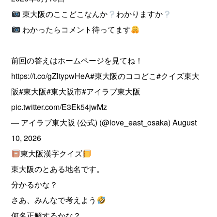
東大阪のここどこなんか
わかりますか
わかったらコメント待ってます
前回の答えはホームページを見てね！
https://t.co/gZltypwHeA
#東大阪のココどこ
#クイズ東大
阪
#東大阪
#東大阪市
#アイラブ東大阪
pic.twitter.com/E3Ek54jwMz
— アイラブ東大阪 (公式) (@love_east_osaka)
August
10, 2026
東大阪漢字クイズ
東大阪のとある地名です。
分かるかな？
さあ、みんなで考えよう
何名正解するかな？