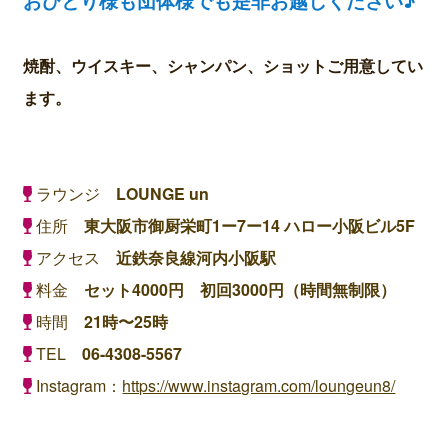
おひとり様も団体様でも是非お越しください♪
焼酎、ウイスキー、シャンパン、ショットご用意してい
ます。
ラウンジ
LOUNGE un
住所
東大阪市御厨栄町1ー7ー14 ハロー小阪ビル5F
アクセス
近鉄奈良線河内小阪駅
料金
セット4000円 初回3000円（時間無制限）
時間
21時〜25時
TEL
06-4308-5567
Instagram：
https://www.instagram.com/loungeun8/