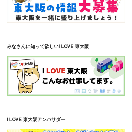
みなさんに知って欲しい
I LOVE 東大阪
I LOVE 東大阪アンバサダー