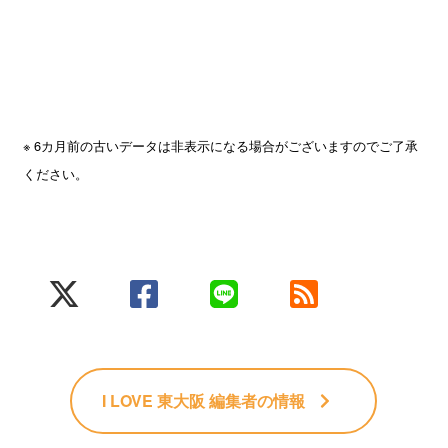
※ 6カ月前の古いデータは非表示になる場合がございますのでご了承
ください。
I LOVE 東大阪 編集者
の情報